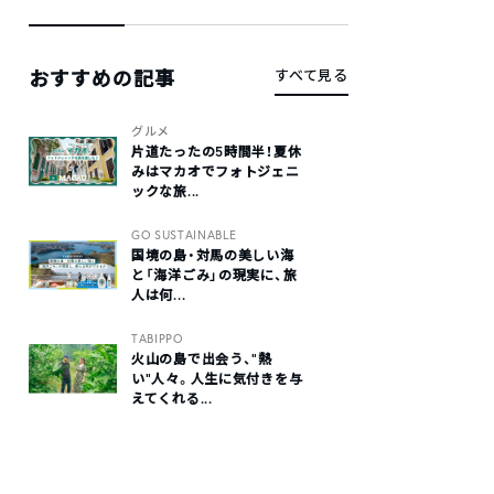
おすすめの記事
すべて見る
グルメ
片道たったの5時間半！夏休
みはマカオでフォトジェニ
ックな旅...
GO SUSTAINABLE
国境の島・対馬の美しい海
と「海洋ごみ」の現実に、旅
人は何...
TABIPPO
火山の島で出会う、“熱
い“人々。人生に気付きを与
えてくれる...