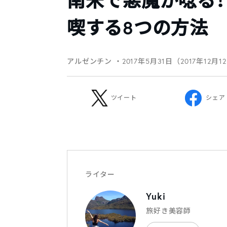
南米で悪魔が唸る！
喫する8つの方法
アルゼンチン
・2017年5月31日（2017年12月1
ツイート
シェア
ライター
Yuki
旅好き美容師