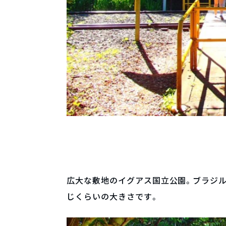
広大な敷地のイグアス国立公園。ブラジル側
じくらいの大きさです。