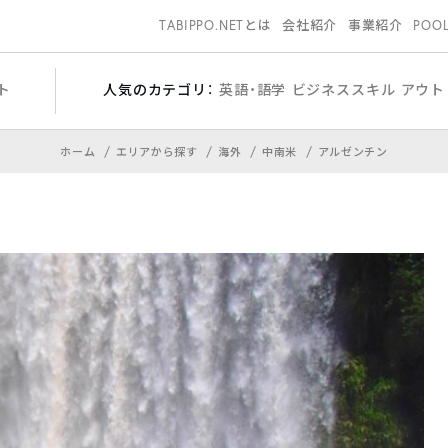
TABIPPO.NETとは
会社紹介
事業紹介
POO
ト
人気のカテゴリ：
英語・語学
ビジネススキル
アウト
ホーム
エリアから探す
海外
中南米
アルゼンチン