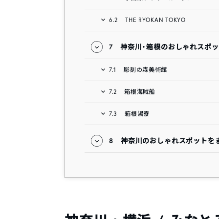
6.2
THE RYOKAN TOKYO
7
神奈川・箱根のおしゃれスポ
7.1
彫刻の森美術館
7.2
箱根海賊船
7.3
箱根湯寮
8
神奈川のおしゃれスポットを