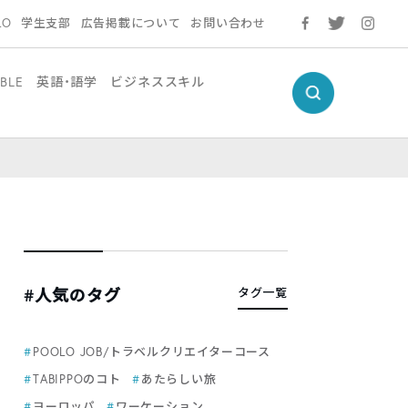
LO
学生支部
広告掲載について
お問い合わせ
BLE
英語・語学
ビジネススキル
#人気のタグ
タグ一覧
POOLO JOB/トラベルクリエイターコース
TABIPPOのコト
あたらしい旅
ヨーロッパ
ワーケーション