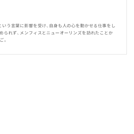
リハダ」という言葉に影響を受け、自身も人の心を動かせる仕事をし
められず、メンフィスとニューオーリンズを訪れたことか
ご。