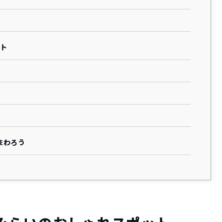
ット
まわろう