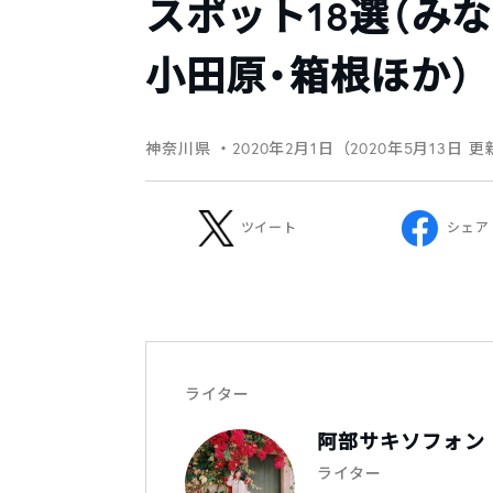
スポット18選（み
小田原・箱根ほか）
神奈川県
・2020年2月1日（2020年5月13日 
ツイート
シェア
ライター
阿部サキソフォン
ライター