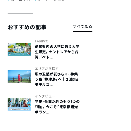
おすすめの記事
すべて見る
TABIPPO
愛知県内の大学に通う大学
生限定。セントレアから台
湾／ベト...
エリアから探す
私の五感が花ひらく、神集
う島「神津島」へ｜２泊3日
モデルコ...
インタビュー
学業・仕事以外のもう1つの
「軸」。今こそ「東京都観光
ボラン...