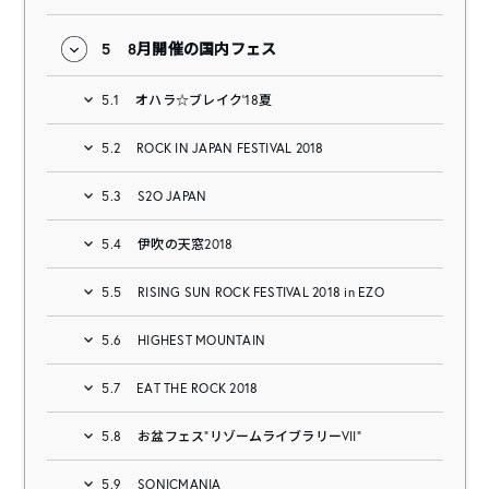
5
8月開催の国内フェス
5.1
オハラ☆ブレイク’18夏
5.2
ROCK IN JAPAN FESTIVAL 2018
5.3
S2O JAPAN
5.4
伊吹の天窓2018
5.5
RISING SUN ROCK FESTIVAL 2018 in EZO
5.6
HIGHEST MOUNTAIN
5.7
EAT THE ROCK 2018
5.8
お盆フェス“リゾームライブラリーVII”
5.9
SONICMANIA