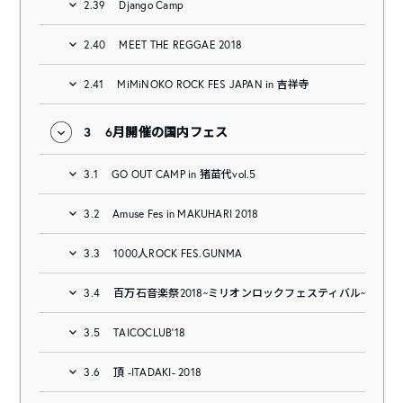
2.39
Django Camp
2.40
MEET THE REGGAE 2018
2.41
MiMiNOKO ROCK FES JAPAN in 吉祥寺
3
6月開催の国内フェス
3.1
GO OUT CAMP in 猪苗代vol.5
3.2
Amuse Fes in MAKUHARI 2018
3.3
1000人ROCK FES.GUNMA
3.4
百万石音楽祭2018~ミリオンロックフェスティバル~
3.5
TAICOCLUB’18
3.6
頂 -ITADAKI- 2018