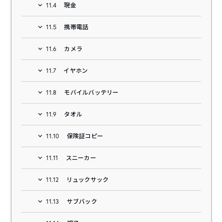
11.4
現金
11.5
携帯電話
11.6
カメラ
11.7
イヤホン
11.8
モバイルバッテリー
11.9
タオル
11.10
保険証コピー
11.11
スニーカー
11.12
リュックサック
11.13
サブバック