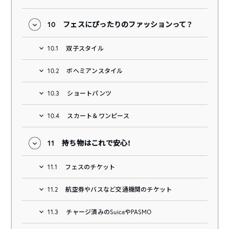
10
フェスにぴったりのファッションって？
10.1
双子スタイル
10.2
ボヘミアンスタイル
10.3
ショートパンツ
10.4
スカート＆ワンピース
11
持ち物はこれで安心！
11.1
フェスのチケット
11.2
航空券やバスなど交通機関のチケット
11.3
チャージ済みのSuicaやPASMO