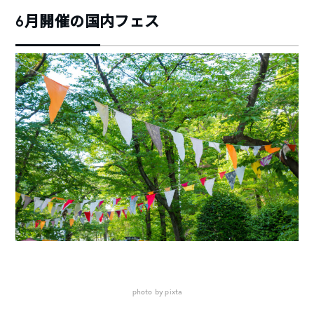
6月開催の国内フェス
photo by pixta