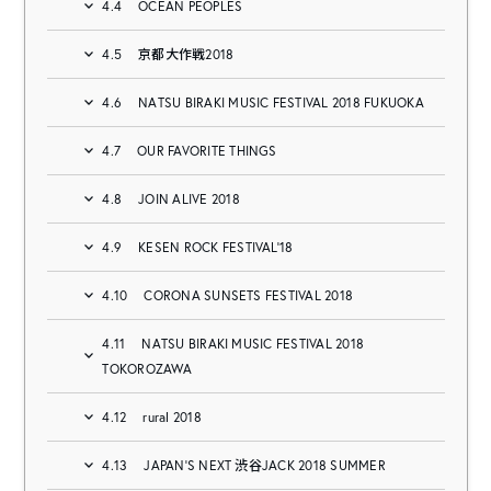
4.4
OCEAN PEOPLES
4.5
京都大作戦2018
4.6
NATSU BIRAKI MUSIC FESTIVAL 2018 FUKUOKA
4.7
OUR FAVORITE THINGS
4.8
JOIN ALIVE 2018
4.9
KESEN ROCK FESTIVAL’18
4.10
CORONA SUNSETS FESTIVAL 2018
4.11
NATSU BIRAKI MUSIC FESTIVAL 2018
TOKOROZAWA
4.12
rural 2018
4.13
JAPAN’S NEXT 渋谷JACK 2018 SUMMER