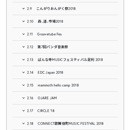
2.9
こんがりおんがく祭2018
2.10
森、道、市場2018
2.11
Groovetube Fes
2.12
第7回パンダ音楽祭
2.13
ばんな寺MUSICフェスティバル足利 2018
2.14
EDC Japan 2018
2.15
mammoth hello camp 2018
2.16
OJARE JAM
2.17
CIRCLE ‘18
2.18
CONNECT歌舞伎町MUSIC FESTIVAL 2018