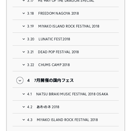
3.17
HE WAY OF THE DRAGON SPECIAL
3.18
FREEDOM NAGOYA 2018
3.19
MIYAKO ISLAND ROCK FESTIVAL 2018
3.20
LUNATIC FEST.2018
3.21
DEAD POP FESTiVAL 2018
3.22
CHUMS CAMP 2018
4
7月開催の国内フェス
4.1
NATSU BIRAKI MUSIC FESTIVAL 2018 OSAKA
4.2
あわのネ 2018
4.3
MIYAKO ISLAND ROCK FESTIVAL 2018