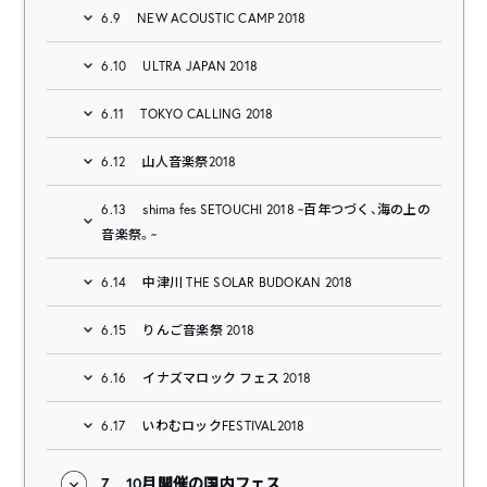
6.9
NEW ACOUSTIC CAMP 2018
6.10
ULTRA JAPAN 2018
6.11
TOKYO CALLING 2018
6.12
山人音楽祭2018
6.13
shima fes SETOUCHI 2018 ~百年つづく、海の上の
音楽祭。~
6.14
中津川 THE SOLAR BUDOKAN 2018
6.15
りんご音楽祭 2018
6.16
イナズマロック フェス 2018
6.17
いわむロックFESTIVAL2018
7
10月開催の国内フェス