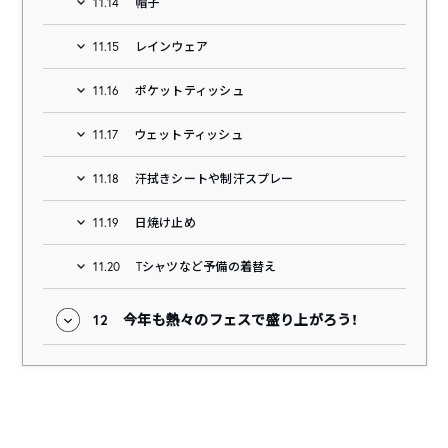
11.14
帽子
11.15
レインウェア
11.16
ポケットティッシュ
11.17
ウェットティッシュ
11.18
汗拭きシートや制汗スプレー
11.19
日焼け止め
11.20
Tシャツなど予備の着替え
12
今年も熱々のフェスで盛り上がろう！