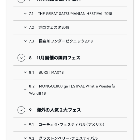
7.1
THE GREAT SATSUMANIAN HESTIVAL 2018
7.2
ボロフェスタ2018
7.3
揖斐川ワンダーピクニック2018
8
11月開催の国内フェス
8.1
BURST MAX’18
8.2
MONGOL800 ga FESTIVAL What a Wonderful
World!! 18
9
海外の人気２大フェス
9.1
コーチェラ・フェスティバル（アメリカ）
9.2
グラストンベリー・フェスティバル