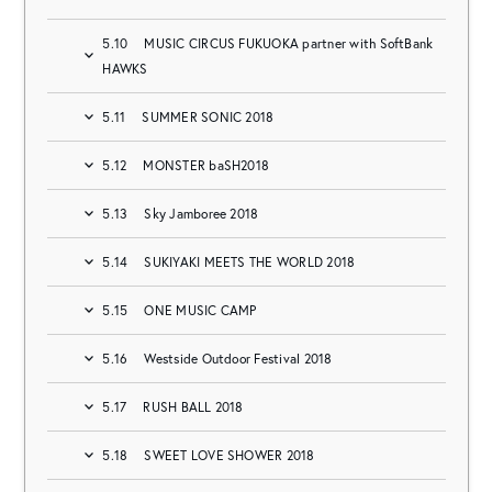
5.10
MUSIC CIRCUS FUKUOKA partner with SoftBank
HAWKS
5.11
SUMMER SONIC 2018
5.12
MONSTER baSH2018
5.13
Sky Jamboree 2018
5.14
SUKIYAKI MEETS THE WORLD 2018
5.15
ONE MUSIC CAMP
5.16
Westside Outdoor Festival 2018
5.17
RUSH BALL 2018
5.18
SWEET LOVE SHOWER 2018