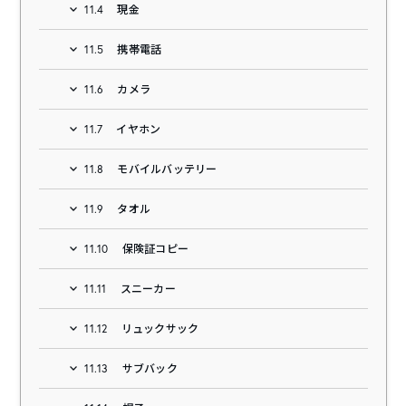
11.4
現金
11.5
携帯電話
11.6
カメラ
11.7
イヤホン
11.8
モバイルバッテリー
11.9
タオル
11.10
保険証コピー
11.11
スニーカー
11.12
リュックサック
11.13
サブバック