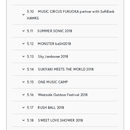
5.10
MUSIC CIRCUS FUKUOKA partner with SoftBank
HAWKS
5.11
SUMMER SONIC 2018
5.12
MONSTER baSH2018
5.13
Sky Jamboree 2018
5.14
SUKIYAKI MEETS THE WORLD 2018
5.15
ONE MUSIC CAMP
5.16
Westside Outdoor Festival 2018
5.17
RUSH BALL 2018
5.18
SWEET LOVE SHOWER 2018