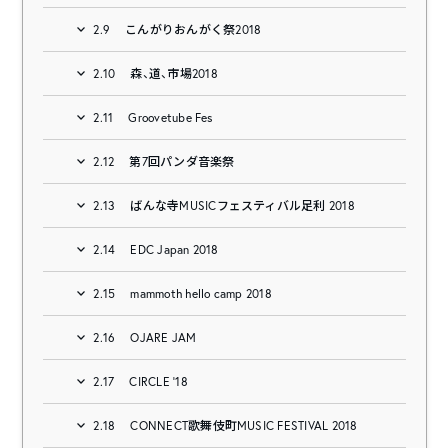
2.9
こんがりおんがく祭2018
2.10
森、道、市場2018
2.11
Groovetube Fes
2.12
第7回パンダ音楽祭
2.13
ばんな寺MUSICフェスティバル足利 2018
2.14
EDC Japan 2018
2.15
mammoth hello camp 2018
2.16
OJARE JAM
2.17
CIRCLE ‘18
2.18
CONNECT歌舞伎町MUSIC FESTIVAL 2018