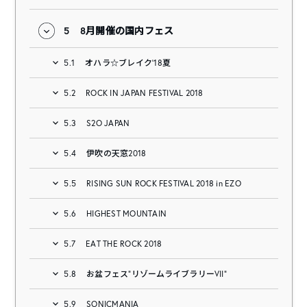
5
8月開催の国内フェス
5.1
オハラ☆ブレイク’18夏
5.2
ROCK IN JAPAN FESTIVAL 2018
5.3
S2O JAPAN
5.4
伊吹の天窓2018
5.5
RISING SUN ROCK FESTIVAL 2018 in EZO
5.6
HIGHEST MOUNTAIN
5.7
EAT THE ROCK 2018
5.8
お盆フェス“リゾームライブラリーVII”
5.9
SONICMANIA