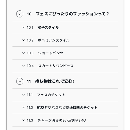
10
フェスにぴったりのファッションって？
10.1
双子スタイル
10.2
ボヘミアンスタイル
10.3
ショートパンツ
10.4
スカート＆ワンピース
11
持ち物はこれで安心！
11.1
フェスのチケット
11.2
航空券やバスなど交通機関のチケット
11.3
チャージ済みのSuicaやPASMO