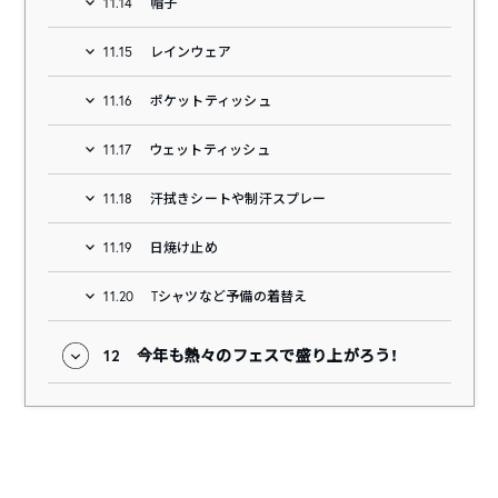
11.14
帽子
11.15
レインウェア
11.16
ポケットティッシュ
11.17
ウェットティッシュ
11.18
汗拭きシートや制汗スプレー
11.19
日焼け止め
11.20
Tシャツなど予備の着替え
12
今年も熱々のフェスで盛り上がろう！