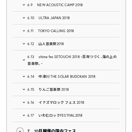
6.9
NEW ACOUSTIC CAMP 2018
6.10
ULTRA JAPAN 2018
6.11
TOKYO CALLING 2018
6.12
山人音楽祭2018
6.13
shima fes SETOUCHI 2018 ~百年つづく、海の上の
音楽祭。~
6.14
中津川 THE SOLAR BUDOKAN 2018
6.15
りんご音楽祭 2018
6.16
イナズマロック フェス 2018
6.17
いわむロックFESTIVAL2018
7
10月開催の国内フェス