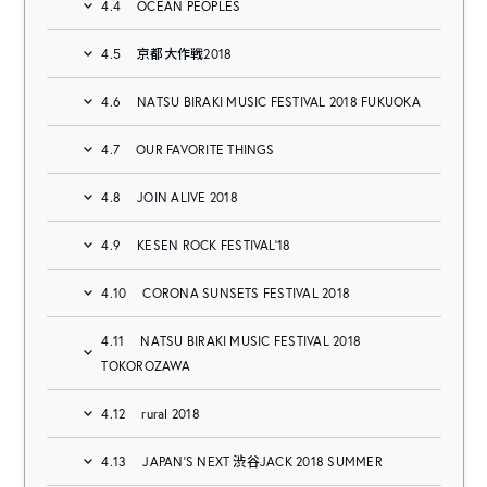
4.4
OCEAN PEOPLES
4.5
京都大作戦2018
4.6
NATSU BIRAKI MUSIC FESTIVAL 2018 FUKUOKA
4.7
OUR FAVORITE THINGS
4.8
JOIN ALIVE 2018
4.9
KESEN ROCK FESTIVAL’18
4.10
CORONA SUNSETS FESTIVAL 2018
4.11
NATSU BIRAKI MUSIC FESTIVAL 2018
TOKOROZAWA
4.12
rural 2018
4.13
JAPAN’S NEXT 渋谷JACK 2018 SUMMER