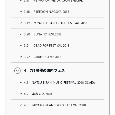
3.17
HE WAY OF THE DRAGON SPECIAL
3.18
FREEDOM NAGOYA 2018
3.19
MIYAKO ISLAND ROCK FESTIVAL 2018
3.20
LUNATIC FEST.2018
3.21
DEAD POP FESTiVAL 2018
3.22
CHUMS CAMP 2018
4
7月開催の国内フェス
4.1
NATSU BIRAKI MUSIC FESTIVAL 2018 OSAKA
4.2
あわのネ 2018
4.3
MIYAKO ISLAND ROCK FESTIVAL 2018