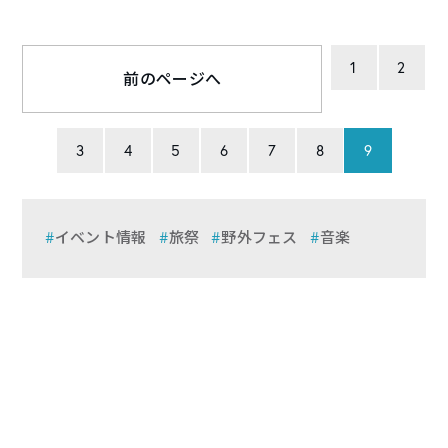
1
2
前のページへ
3
4
5
6
7
8
9
イベント情報
旅祭
野外フェス
音楽