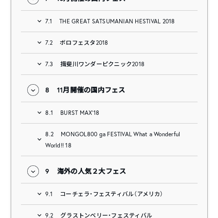
7.1
THE GREAT SATSUMANIAN HESTIVAL 2018
7.2
ボロフェスタ2018
7.3
揖斐川ワンダーピクニック2018
8
11月開催の国内フェス
8.1
BURST MAX’18
8.2
MONGOL800 ga FESTIVAL What a Wonderful
World!! 18
9
海外の人気２大フェス
9.1
コーチェラ・フェスティバル（アメリカ）
9.2
グラストンベリー・フェスティバル