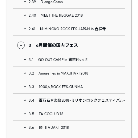
2.39
Django Camp
2.40
MEET THE REGGAE 2018
2.41
MiMiNOKO ROCK FES JAPAN in 吉祥寺
3
6月開催の国内フェス
3.1
GO OUT CAMP in 猪苗代vol.5
3.2
Amuse Fes in MAKUHARI 2018
3.3
1000人ROCK FES.GUNMA
3.4
百万石音楽祭2018~ミリオンロックフェスティバル~
3.5
TAICOCLUB’18
3.6
頂 -ITADAKI- 2018