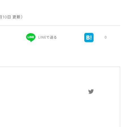
6月10日 更新）
LINEで送る
0