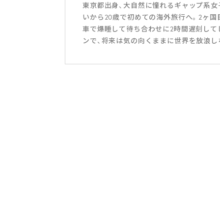
東京都出身、大自然に憧れるギャップ系女子
いから20歳で初めての海外旅行へ。2ヶ
車で爆睡して待ち合わせに2時間遅刻して
ンで、将来は気の向くままに世界を放浪し