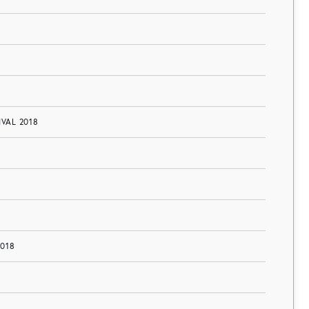
AL 2018
2018