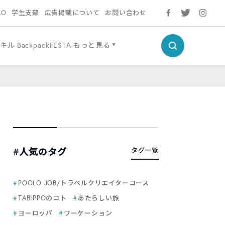
LO
学生支部
広告掲載について
お問い合わせ
スキル
BackpackFESTA
もっと見る
#人気のタグ
タグ一覧
POOLO JOB/トラベルクリエイターコース
TABIPPOのコト
あたらしい旅
ヨーロッパ
ワーケーション