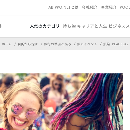
TABIPPO.NETとは
会社紹介
事業紹介
POO
ト
人気のカテゴリ：
持ち物
キャリアと人生
ビジネス
ホーム
目的から探す
旅行の準備と悩み
旅のイベント
旅祭・PEACEDAY