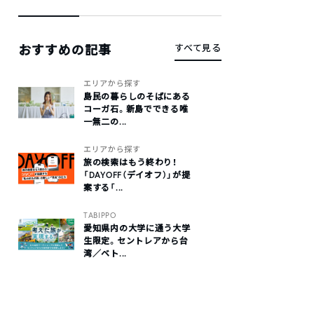
おすすめの記事
すべて見る
エリアから探す
島民の暮らしのそばにある
コーガ石。新島でできる唯
一無二の...
エリアから探す
旅の検索はもう終わり！
「DAYOFF（デイオフ）」が提
案する「...
TABIPPO
愛知県内の大学に通う大学
生限定。セントレアから台
湾／ベト...