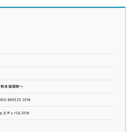
8 ～熊本復興祭～
RING BREEZE 2018
スティバル2018