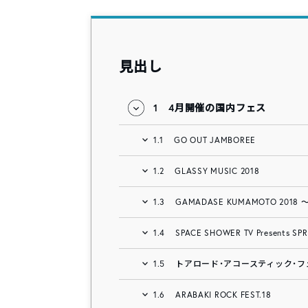
見出し
1
4月開催の国内フェス
1.1
GO OUT JAMBOREE
1.2
GLASSY MUSIC 2018
1.3
GAMADASE KUMAMOTO 201
1.4
SPACE SHOWER TV Presents SP
1.5
トアロード・アコースティック・フェ
1.6
ARABAKI ROCK FEST.18