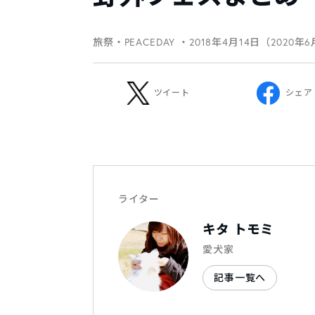
旅祭・PEACEDAY
・2018年4月14日（2020年
ツイート
シェア
ライター
キタ トモミ
愛犬家
記事一覧へ