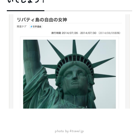
photo by 4travel.jp