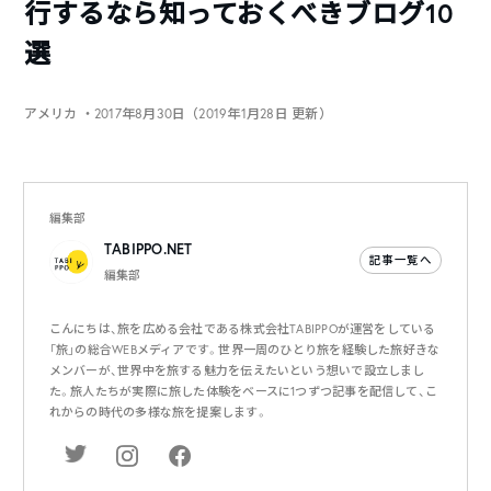
行するなら知っておくべきブログ10
選
アメリカ
・2017年8月30日（2019年1月28日 更新）
編集部
TABIPPO.NET
記事一覧へ
編集部
こんにちは、旅を広める会社である株式会社TABIPPOが運営をしている
「旅」の総合WEBメディアです。世界一周のひとり旅を経験した旅好きな
メンバーが、世界中を旅する魅力を伝えたいという想いで設立しまし
た。旅人たちが実際に旅した体験をベースに1つずつ記事を配信して、こ
れからの時代の多様な旅を提案します。