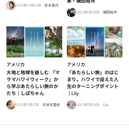
家・横田裕市
2024年10月10日
宮本葉月
2023年1月28日
横田裕市
アメリカ
アメリカ
大地と地球を慈しむ 「マ
「あたらしい旅」のはじ
ラマハワイウィーク」か
まり。ハワイで迎えた人
ら学ぶあたらしい旅のか
生のターニングポイント
たち｜しばちゃん
｜Lily
2023年1月27日
志波有里枝
2023年1月26日
Lily