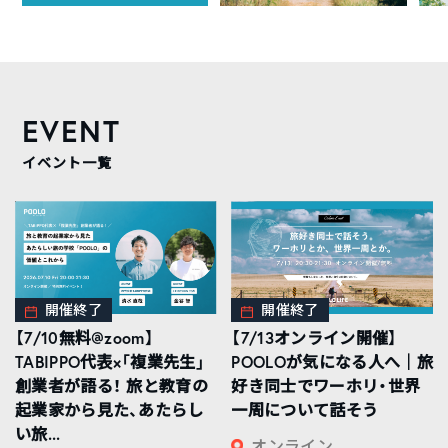
EVENT
イベント一覧
開催終了
開催終了
【7/10無料@zoom】
【7/13オンライン開催】
TABIPPO代表×「複業先生」
POOLOが気になる人へ｜旅
創業者が語る！ 旅と教育の
好き同士でワーホリ・世界
起業家から見た、あたらし
一周について話そう
い旅...
オンライン