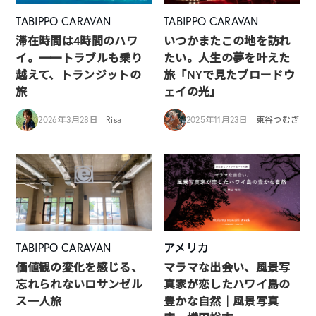
TABIPPO CARAVAN
TABIPPO CARAVAN
滞在時間は4時間のハワ
いつかまたこの地を訪れ
イ。━━トラブルも乗り
たい。人生の夢を叶えた
越えて、トランジットの
旅「NYで見たブロードウ
旅
ェイの光」
2026年3月28日
Risa
2025年11月23日
東谷つむぎ
TABIPPO CARAVAN
アメリカ
価値観の変化を感じる、
マラマな出会い、風景写
忘れられないロサンゼル
真家が恋したハワイ島の
ス一人旅
豊かな自然｜風景写真