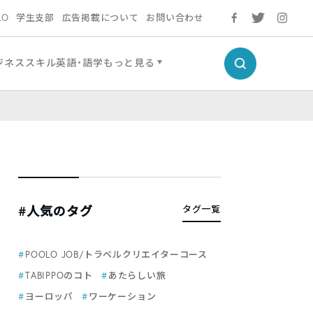
LO
学生支部
広告掲載について
お問い合わせ
ジネススキル
英語・語学
もっと見る
#人気のタグ
タグ一覧
POOLO JOB/トラベルクリエイターコース
TABIPPOのコト
あたらしい旅
ヨーロッパ
ワーケーション