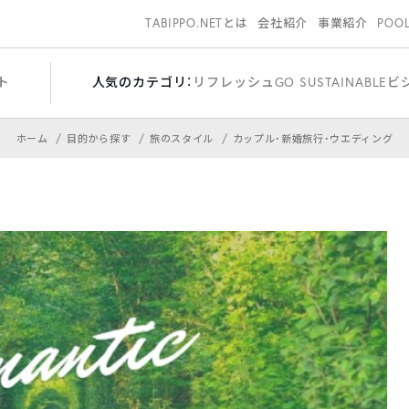
TABIPPO.NETとは
会社紹介
事業紹介
POO
ト
人気のカテゴリ：
リフレッシュ
GO SUSTAINABLE
ビ
ホーム
目的から探す
旅のスタイル
カップル・新婚旅行・ウエディング