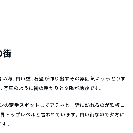
の街
青い海、白い壁、石畳が作り出すその雰囲気にうっとりす
、写真のように街の明かりと夕陽が絶妙です。
ーンの定番スポットしてアテネと一緒に訪れるのが鉄板コ
世界トップレベルと言われています。白い街なので夕方に
です。