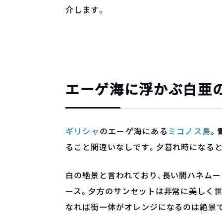
介します。
エーゲ海に浮かぶ白亜
ギリシャ
のエーゲ海にある
ミコノス島
。
ること間違いなしです。夕暮れ時になると
白の絶景と言われており、長い間ハネム
ース。夕方のサンセットは非常に美しく
なれば街一体がオレンジになるのは絶景