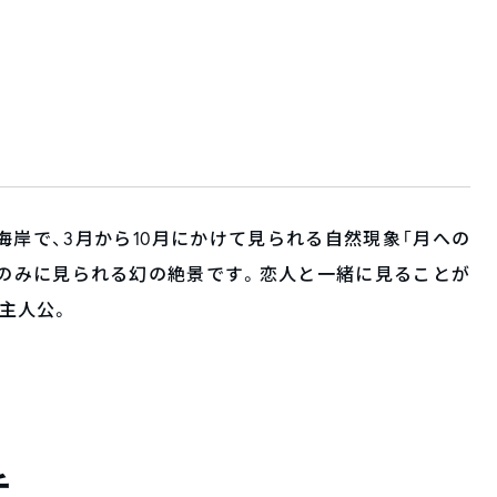
岸で、3月から10月にかけて見られる自然現象「月への
間のみに見られる幻の絶景です。恋人と一緒に見ることが
主人公。
チ