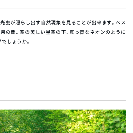
夜光虫が照らし出す自然現象を見ることが出来ます。ベス
1月の間。空の美しい星空の下、真っ青なネオンのように
がでしょうか。