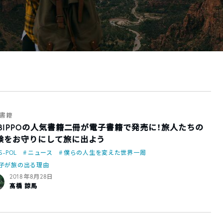
書籍
ABIPPOの人気書籍二冊が電子書籍で発売に！旅人たちの
験をお守りにして旅に出よう
S-POL
ニュース
僕らの人生を変えた世界一周
子が旅の出る理由
2018年8月28日
髙橋 諒馬