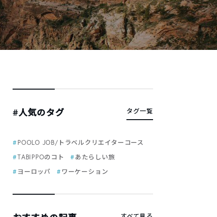
#人気のタグ
タグ一覧
POOLO JOB/トラベルクリエイターコース
TABIPPOのコト
あたらしい旅
ヨーロッパ
ワーケーション
すべて見る