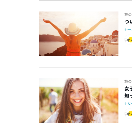
旅の
つ
一
旅の
女
知
女