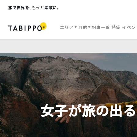
旅で世界を、もっと素敵に。
エリア
目的
記事一覧
特集
イベン
女子が旅の出る