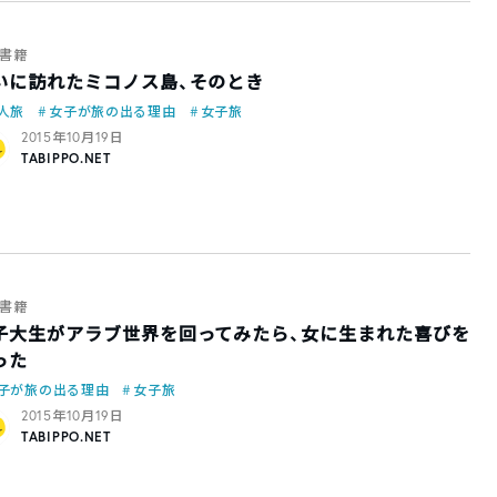
書籍
いに訪れたミコノス島、そのとき
人旅
女子が旅の出る理由
女子旅
2015年10月19日
TABIPPO.NET
書籍
子大生がアラブ世界を回ってみたら、女に生まれた喜びを
った
子が旅の出る理由
女子旅
2015年10月19日
TABIPPO.NET