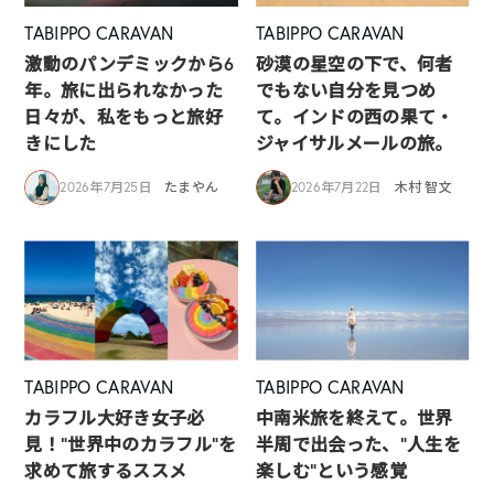
TABIPPO CARAVAN
TABIPPO CARAVAN
激動のパンデミックから6
砂漠の星空の下で、何者
年。旅に出られなかった
でもない自分を見つめ
日々が、私をもっと旅好
て。インドの西の果て・
きにした
ジャイサルメールの旅。
2026年7月25日
たまやん
2026年7月22日
木村 智文
TABIPPO CARAVAN
TABIPPO CARAVAN
カラフル大好き女子必
中南米旅を終えて。世界
見！”世界中のカラフル”を
半周で出会った、“人生を
求めて旅するススメ
楽しむ”という感覚