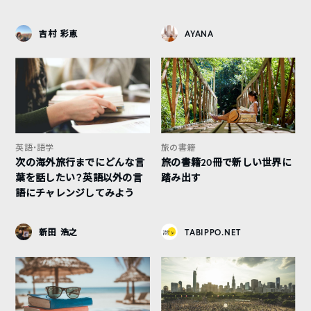
吉村 彩恵
AYANA
英語・語学
旅の書籍
次の海外旅行までにどんな言
旅の書籍20冊で新しい世界に
葉を話したい？英語以外の言
踏み出す
語にチャレンジしてみよう
新田 浩之
TABIPPO.NET