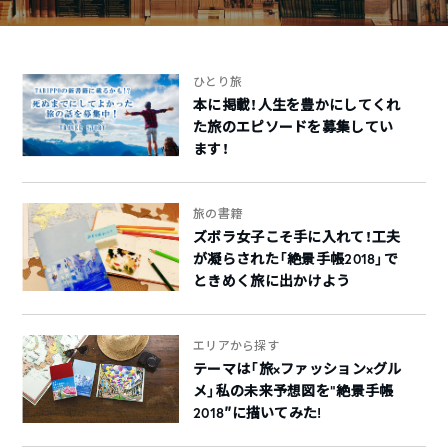
ひとり旅
本に掲載！人生を豊かにしてくれ
た旅のエピソードを募集してい
ます！
旅の書籍
ズボラ女子こそ手に入れて！工夫
が凝らされた「絶景手帳2018」で
ときめく旅に出かけよう
エリアから探す
テーマは「旅×ファッション×グル
メ」私の未来予想図を”絶景手帳
2018″に描いてみた!