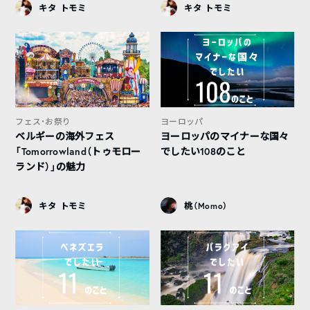
キタ トモミ
キタ トモミ
フェス・お祭り
ヨーロッパ
ベルギーの海外フェス
ヨーロッパのマイナーな国々
「Tomorrowland（トゥモロー
でしたい108のこと
ランド）」の魅力
キタ トモミ
桃（Momo）