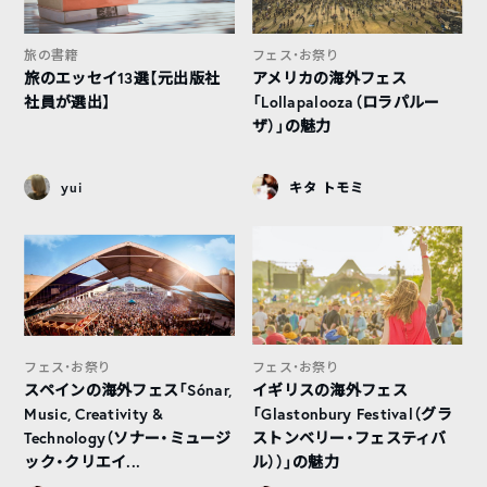
旅の書籍
フェス・お祭り
旅のエッセイ13選【元出版社
アメリカの海外フェス
社員が選出】
「Lollapalooza（ロラパルー
ザ）」の魅力
yui
キタ トモミ
フェス・お祭り
フェス・お祭り
スペインの海外フェス「Sónar,
イギリスの海外フェス
Music, Creativity &
「Glastonbury Festival（グラ
Technology（ソナー・ミュージ
ストンベリー・フェスティバ
ック・クリエイ...
ル））」の魅力