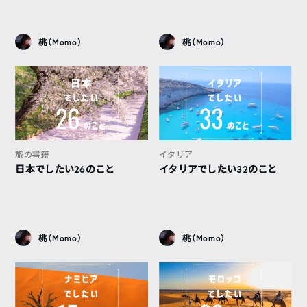
桃（Momo）
桃（Momo）
旅の書籍
イタリア
日本でしたい26のこと
イタリアでしたい32のこと
桃（Momo）
桃（Momo）