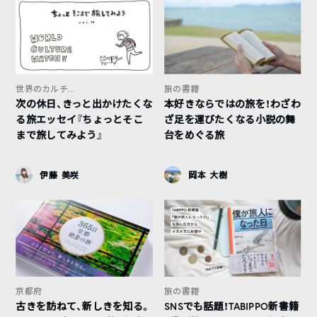
世界のカルチ...
旅の書籍
次の休日、きっと出かけたくな
本好きならではの旅を！わざわ
る旅エッセイ『ちょっとそこ
ざ足を運びたくなる小説の舞
まで旅してみよう』
台をめぐる旅
伊藤 美咲
岡本 大樹
京都府
旅の書籍
古きを訪ねて、新しきを知る。
SNSでも話題！TABIPPO新書籍