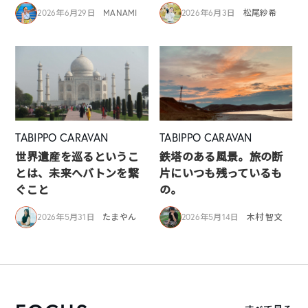
2026年6月29日
MANAMI
2026年6月3日
松尾紗希
TABIPPO CARAVAN
TABIPPO CARAVAN
世界遺産を巡るというこ
鉄塔のある風景。旅の断
とは、未来へバトンを繋
片にいつも残っているも
ぐこと
の。
2026年5月31日
たまやん
2026年5月14日
木村 智文