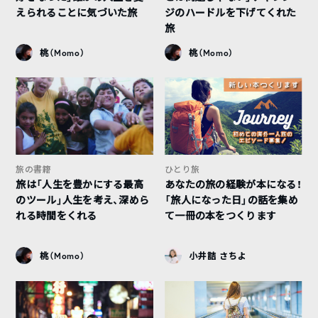
えられることに気づいた旅
ジのハードルを下げてくれた
旅
桃（Momo）
桃（Momo）
旅の書籍
ひとり旅
旅は「人生を豊かにする最高
あなたの旅の経験が本になる！
のツール」人生を考え、深めら
「旅人になった日」の話を集め
れる時間をくれる
て一冊の本をつくります
桃（Momo）
小井詰 さちよ