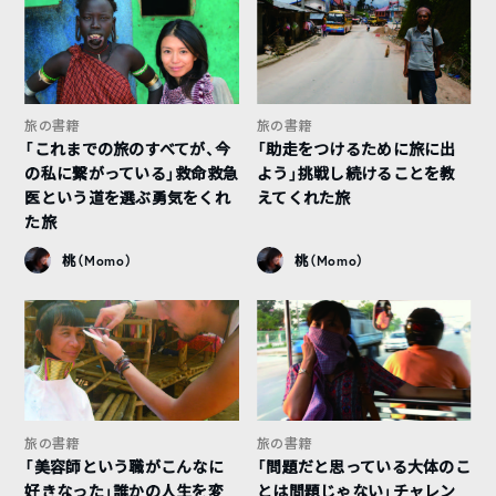
旅の書籍
旅の書籍
「これまでの旅のすべてが、今
「助走をつけるために旅に出
の私に繋がっている」救命救急
よう」挑戦し続けることを教
医という道を選ぶ勇気をくれ
えてくれた旅
た旅
桃（Momo）
桃（Momo）
旅の書籍
旅の書籍
「美容師という職がこんなに
「問題だと思っている大体のこ
好きなった」誰かの人生を変
とは問題じゃない」チャレン