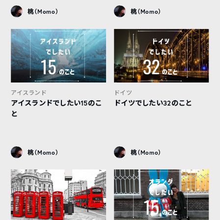
桃（Momo）
桃（Momo）
アイスランド
ドイツ
アイスランドでしたい15のこ
ドイツでしたい32のこと
と
桃（Momo）
桃（Momo）