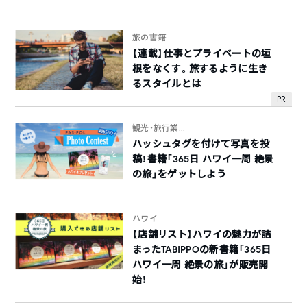
旅の書籍
【連載】仕事とプライベートの垣
根をなくす。旅するように生き
るスタイルとは
PR
観光・旅行業...
ハッシュタグを付けて写真を投
稿！書籍「365日 ハワイ一周 絶景
の旅」をゲットしよう
ハワイ
【店舗リスト】ハワイの魅力が詰
まったTABIPPOの新書籍「365日
ハワイ一周 絶景の旅」が販売開
始！