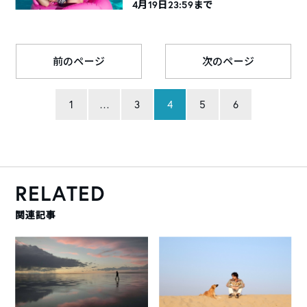
4月19日23:59まで
前のページ
次のページ
1
…
3
4
5
6
RELATED
関連記事