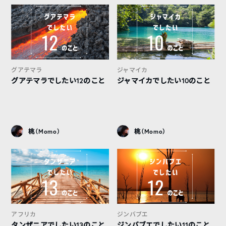
グアテマラ
ジャマイカ
グアテマラでしたい12のこと
ジャマイカでしたい10のこと
桃（Momo）
桃（Momo）
アフリカ
ジンバブエ
タンザニアでしたい13のこと
ジンバブエでしたい11のこと