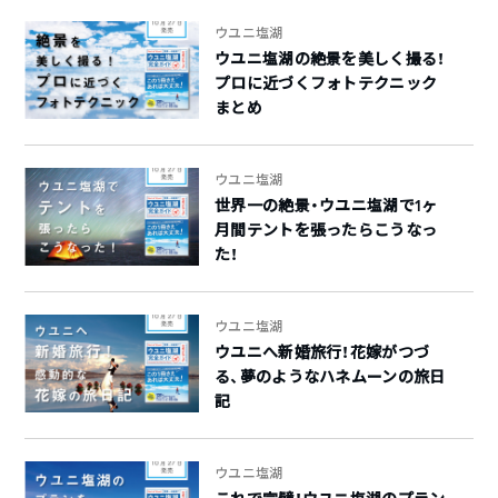
ウユニ塩湖
ウユニ塩湖の絶景を美しく撮る！
プロに近づくフォトテクニック
まとめ
ウユニ塩湖
世界一の絶景・ウユニ塩湖で1ヶ
月間テントを張ったらこうなっ
た！
ウユニ塩湖
ウユニへ新婚旅行！花嫁がつづ
る、夢のようなハネムーンの旅日
記
ウユニ塩湖