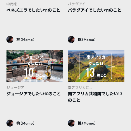
中南米
パラグアイ
ベネズエラでしたい11のこと
パラグアイでしたい11のこと
桃（Momo）
桃（Momo）
ジョージア
南アフリカ共...
ジョージアでしたい10のこと
南アフリカ共和国でしたい13
のこと
桃（Momo）
桃（Momo）