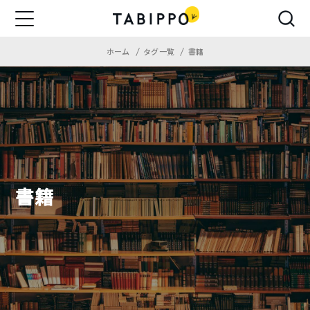
ホーム
タグ一覧
書籍
書籍