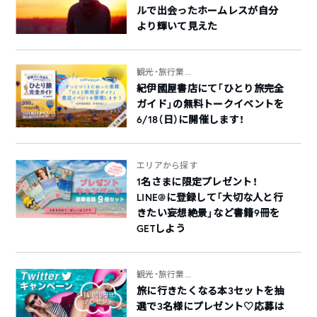
ルで出会ったホームレスが自分
より輝いて見えた
観光・旅行業...
紀伊國屋書店にて「ひとり旅完全
ガイド」の無料トークイベントを
6/18（日）に開催します！
エリアから探す
1名さまに限定プレゼント！
LINE@に登録して「大切な人と行
きたい妄想絶景」など書籍9冊を
GETしよう
観光・旅行業...
旅に行きたくなる本3セットを抽
選で3名様にプレゼント♡応募は