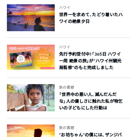
ハワイ
世界一を求めて、たどり着いたハ
ワイの絶景夕日
ハワイ
先行予約受付中！「365日 ハワイ
一周 絶景の旅」が”ハワイ州観光
局監修”のもと完成しました
旅の書籍
「世界中の悪い人、滅んだんだ
な」人の優しさに触れた私が物乞
いの子どもにした行動は
旅の書籍
“お坊ちゃん”の僕には、ザンジバ