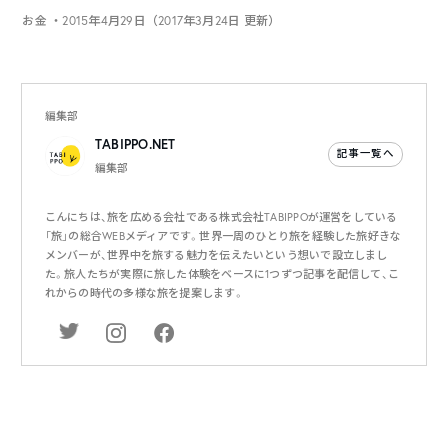
お金
・2015年4月29日（2017年3月24日 更新）
編集部
TABIPPO.NET
記事一覧へ
編集部
こんにちは、旅を広める会社である株式会社TABIPPOが運営をしている
「旅」の総合WEBメディアです。世界一周のひとり旅を経験した旅好きな
メンバーが、世界中を旅する魅力を伝えたいという想いで設立しまし
た。旅人たちが実際に旅した体験をベースに1つずつ記事を配信して、こ
れからの時代の多様な旅を提案します。