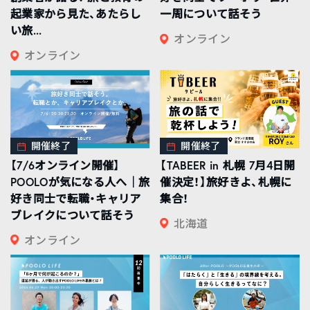
起業家から見た、あたらし
一周について話そう
い旅...
オンライン
オンライン
開催終了
開催終了
【7/6オンライン開催】
【TABEER in 札幌 7月4日開
POOLOが気になる人へ｜旅
催決定！】旅好きよ、札幌に
好き同士で転職・キャリア
集合！
ブレイクについて話そう
北海道
オンライン