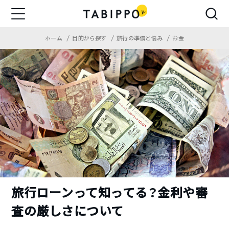
ホーム
目的から探す
旅行の準備と悩み
お金
旅行ローンって知ってる？金利や審
査の厳しさについて