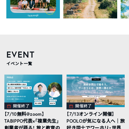
EVENT
イベント一覧
開催終了
開催終了
【7/10無料@zoom】
【7/13オンライン開催】
TABIPPO代表×「複業先生」
POOLOが気になる人へ｜旅
創業者が語る！ 旅と教育の
好き同士でワーホリ・世界