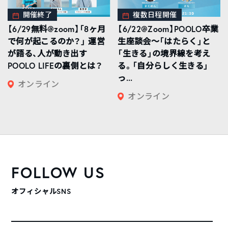
開催終了
複数日程開催
【6/29無料@zoom】「8ヶ月
【6/22@Zoom】POOLO卒業
で何が起こるのか？」 運営
生座談会〜「はたらく」と
が語る、人が動き出す
「生きる」の境界線を考え
POOLO LIFEの裏側とは？
る。「自分らしく生きる」
っ...
オンライン
オンライン
FOLLOW US
オフィシャルSNS