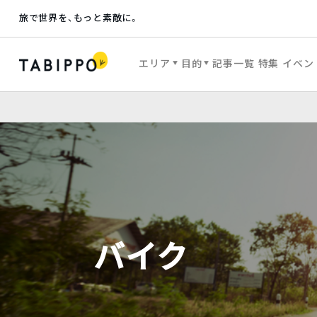
旅で世界を、もっと素敵に。
エリア
目的
記事一覧
特集
イベン
バイク