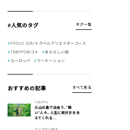
#人気のタグ
タグ一覧
POOLO JOB/トラベルクリエイターコース
TABIPPOのコト
あたらしい旅
ヨーロッパ
ワーケーション
おすすめの記事
すべて見る
TABIPPO
火山の島で出会う、“熱
い“人々。人生に気付きを与
えてくれる...
エリアから探す