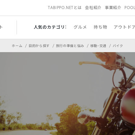
TABIPPO.NETとは
会社紹介
事業紹介
POO
ト
人気のカテゴリ：
グルメ
持ち物
アウトド
ホーム
目的から探す
旅行の準備と悩み
移動・交通
バイク