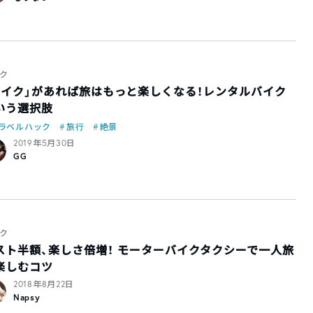
ク
バイク」があれば旅はもっと楽しくなる！レンタルバイク
いう選択肢
ラベルハック
旅行
絶景
2019年5月30日
GG
ク
スト半額、楽しさ倍増！ モーターバイクタクシーで一人旅
楽しむコツ
2018年8月22日
Napsy