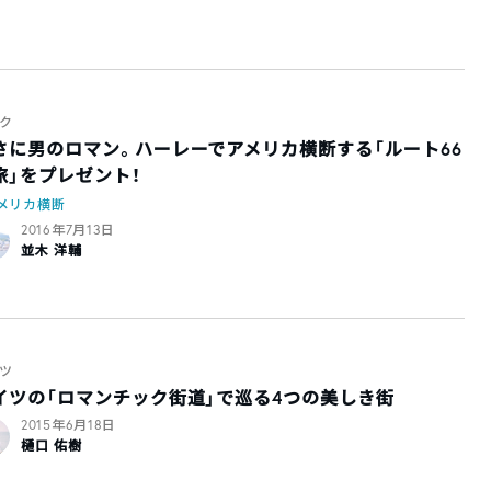
ク
さに男のロマン。ハーレーでアメリカ横断する「ルート66
旅」をプレゼント！
メリカ横断
2016年7月13日
並木 洋輔
ツ
イツの「ロマンチック街道」で巡る4つの美しき街
2015年6月18日
樋口 佑樹