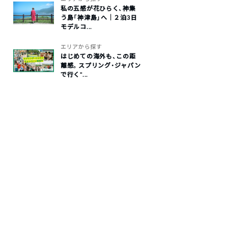
私の五感が花ひらく、神集
う島「神津島」へ｜２泊3日
モデルコ...
エリアから探す
はじめての海外も、この距
離感。スプリング・ジャパン
で行く“...