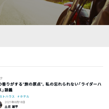
ク
の香りがする”旅の原点”。私の忘れられない「ライダーハ
ス」談義
ストハウス
ホテル
2021年8月18日
土庄 雄平