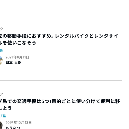
ク
先の移動手段におすすめ。レンタルバイクとレンタサイ
ルを使いこなそう
動
2021年8月11日
岡本 大樹
ア
ブ島での交通手段は5つ！目的ごとに使い分けて便利に移
しよう
ブ島
2019年10月13日
もりなつ