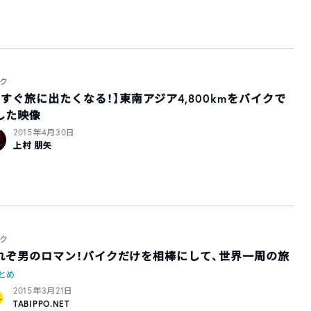
ク
今すぐ旅に出たくなる！】東南アジア4,800kmをバイクで
した映像
2015年4月30日
上村 朋矢
ク
れぞ男のロマン！バイクだけを相棒にして、世界一周の旅
とめ
2015年3月21日
TABIPPO.NET