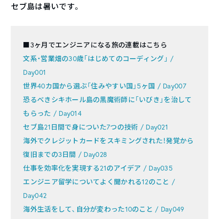
セブ島は暑いです。
■3ヶ月でエンジニアになる旅の連載はこちら
文系・営業畑の30歳「はじめてのコーディング」 /
Day001
世界40カ国から選ぶ「住みやすい国」5ヶ国 / Day007
恐るべきシキホール島の黒魔術師に「いびき」を治して
もらった / Day014
セブ島21日間で身についた7つの技術 / Day021
海外でクレジットカードをスキミングされた！発覚から
復旧までの3日間 / Day028
仕事を効率化を実現する21のアイデア / Day035
エンジニア留学についてよく聞かれる12のこと /
Day042
海外生活をして、自分が変わった10のこと / Day049