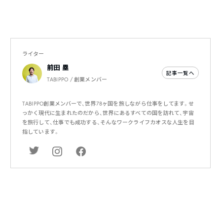
ライター
前田 塁
記事一覧へ
TABIPPO / 創業メンバー
TABIPPO創業メンバーで、世界78ヶ国を旅しながら仕事をしてます。せ
っかく現代に生まれたのだから、世界にあるすべての国を訪れて、宇宙
を旅行して、仕事でも成功する、そんなワークライフカオスな人生を目
指しています。