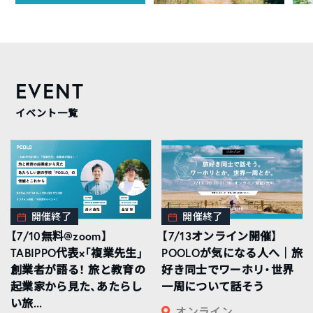
EVENT
イベント一覧
開催終了
開催終了
【7/10無料@zoom】
【7/13オンライン開催】
TABIPPO代表×「複業先生」
POOLOが気になる人へ｜旅
創業者が語る！ 旅と教育の
好き同士でワーホリ・世界
起業家から見た、あたらし
一周について話そう
い旅...
オンライン