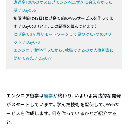
遭遇率100%のオスロブでジンベエザメに会えなかった
話 / Day056
制限時間は42日！セブ島で旅のWebサービスを作ってま
す / Day063 （いま、この記事を読んでいます）
セブ島で3ヶ月リモートワークして見つけた7つのメリ
ット / Day070
エンジニア留学行ったから、就職できるのか人事担当に
聞いてみた / Day077
エンジニア留学は
座学
が終わり、いよいよ実践的な開発
がスタートしています。学んだ技術を駆使して、Webサ
ービスを作成します。何を作っているかとご紹介する
と、