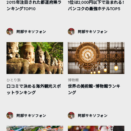
2015年注目された都道府県ラ
1位は2,000円以下で泊まれる！
ンキングTOP10
バンコクの最強ホテルTOP5
阿部サキソフォン
阿部サキソフォン
ひとり旅
博物館
口コミで決める海外観光スポ
世界の美術館・博物館ランキ
ットランキング
ング
阿部サキソフォン
阿部サキソフォン