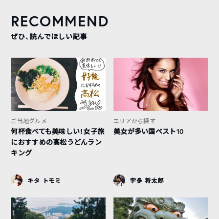
RECOMMEND
ぜひ、読んでほしい記事
ご当地グルメ
エリアから探す
何杯食べても美味しい！女子旅
美女が多い国ベスト10
におすすめの高松うどんラン
キング
キタ トモミ
宇多 将太郎