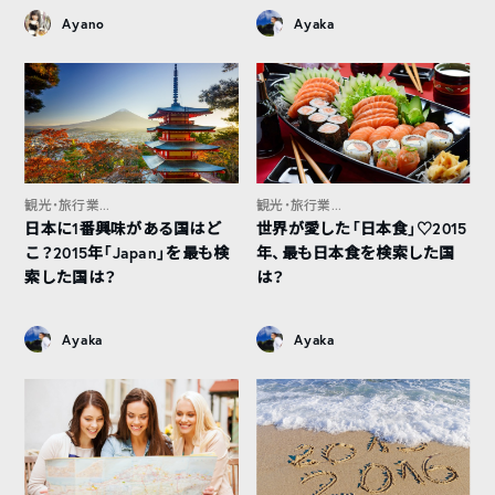
Ayano
Ayaka
観光・旅行業...
観光・旅行業...
日本に1番興味がある国はど
世界が愛した「日本食」♡2015
こ？2015年「Japan」を最も検
年、最も日本食を検索した国
索した国は？
は？
Ayaka
Ayaka