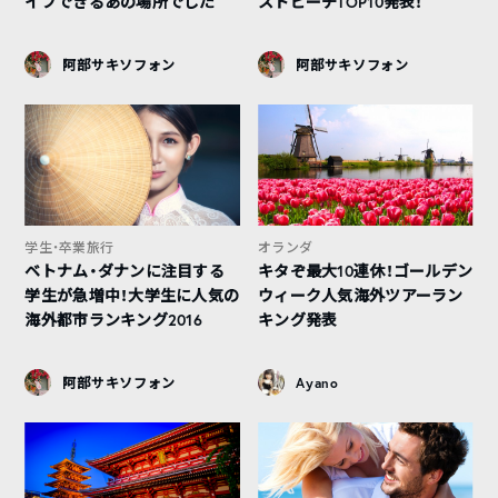
イブできるあの場所でした
ストビーチTOP10発表！
阿部サキソフォン
阿部サキソフォン
学生・卒業旅行
オランダ
ベトナム・ダナンに注目する
キタぞ最大10連休！ゴールデン
学生が急増中！大学生に人気の
ウィーク人気海外ツアーラン
海外都市ランキング2016
キング発表
阿部サキソフォン
Ayano