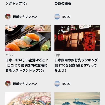
ングトップ10」
のあの場所
阿部サキソフォン
RORO
グルメ
日本
日本一おいしい空港はどこ？
日本国内の旅行先ランキング
「口コミで選ぶ国内の空港に
BEST10を発表！残らず行って
あるレストラントップ20」
みよう！
阿部サキソフォン
RORO