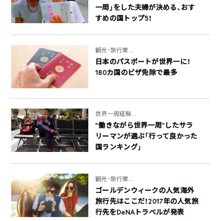
一周」をした夫婦が決める、おす
すめの国トップ5！
観光・旅行業...
日本のパスポートが世界一に！
180カ国のビザ免除で最多
世界一周経験...
“働きながら世界一周”したサラ
リーマンが選ぶ「行って良かった
国ランキング」
観光・旅行業...
ゴールデンウィークの人気海外
旅行先はここだ！2017年の人気旅
行先をDeNAトラベルが発表