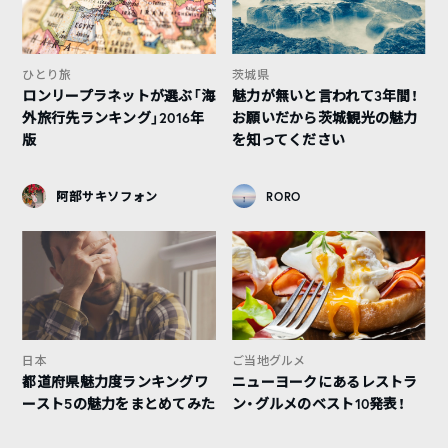
ひとり旅
茨城県
ロンリープラネットが選ぶ「海
魅力が無いと言われて3年間！
外旅行先ランキング」2016年
お願いだから茨城観光の魅力
版
を知ってください
阿部サキソフォン
RORO
日本
ご当地グルメ
都道府県魅力度ランキングワ
ニューヨークにあるレストラ
ースト5の魅力をまとめてみた
ン・グルメのベスト10発表！