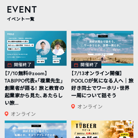
EVENT
イベント一覧
開催終了
開催終了
【7/10無料@zoom】
【7/13オンライン開催】
TABIPPO代表×「複業先生」
POOLOが気になる人へ｜旅
創業者が語る！ 旅と教育の
好き同士でワーホリ・世界
起業家から見た、あたらし
一周について話そう
い旅...
オンライン
オンライン