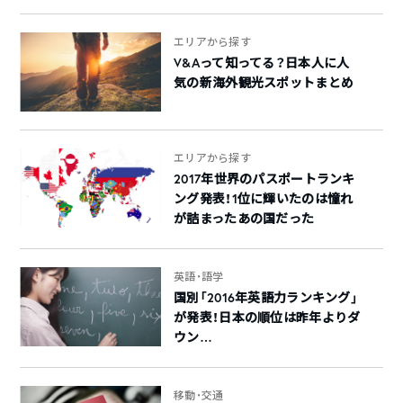
エリアから探す
V&Aって知ってる？日本人に人
気の新海外観光スポットまとめ
エリアから探す
2017年世界のパスポートランキ
ング発表！1位に輝いたのは憧れ
が詰まったあの国だった
英語・語学
国別「2016年英語力ランキング」
が発表！日本の順位は昨年よりダ
ウン…
移動・交通