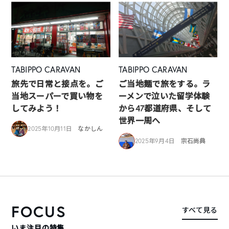
TABIPPO CARAVAN
TABIPPO CARAVAN
旅先で日常と接点を。ご
ご当地麺で旅をする。ラ
当地スーパーで買い物を
ーメンで泣いた留学体験
してみよう！
から47都道府県、そして
世界一周へ
2025年10月11日
なかしん
2025年9月4日
宗石尚典
FOCUS
すべて見る
いま注目の特集