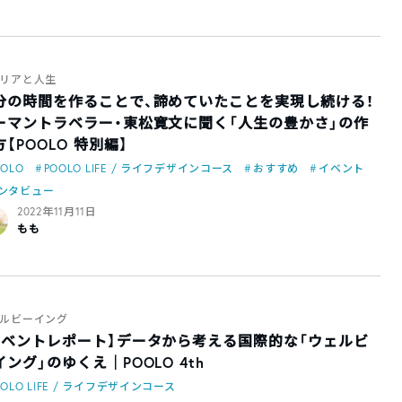
リアと人生
分の時間を作ることで、諦めていたことを実現し続ける！
ーマントラベラー・東松寛文に聞く「人生の豊かさ」の作
【POOLO 特別編】
OOLO
POOLO LIFE / ライフデザインコース
おすすめ
イベント
ンタビュー
2022年11月11日
もも
ルビーイング
イベントレポート】データから考える国際的な「ウェルビ
イング」のゆくえ｜POOLO 4th
OOLO LIFE / ライフデザインコース