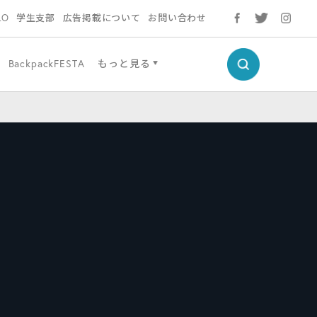
LO
学生支部
広告掲載について
お問い合わせ
BackpackFESTA
もっと見る