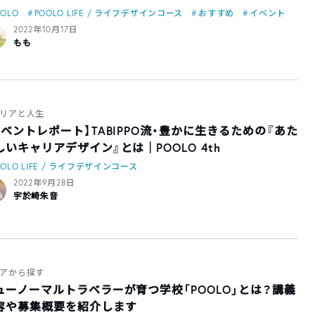
OOLO
POOLO LIFE / ライフデザインコース
おすすめ
イベント
2022年10月17日
もも
リアと人生
イベントレポート】TABIPPO流・豊かに生きるための『あた
しいキャリアデザイン』とは｜POOLO 4th
OOLO LIFE / ライフデザインコース
2022年9月28日
宇於崎朱音
アから探す
ューノーマルトラベラーが育つ学校「POOLO」とは？講義
容や募集概要を紹介します