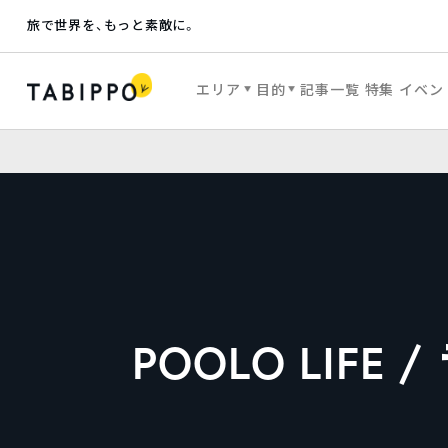
旅で世界を、もっと素敵に。
エリア
目的
記事一覧
特集
イベン
POOLO LIF