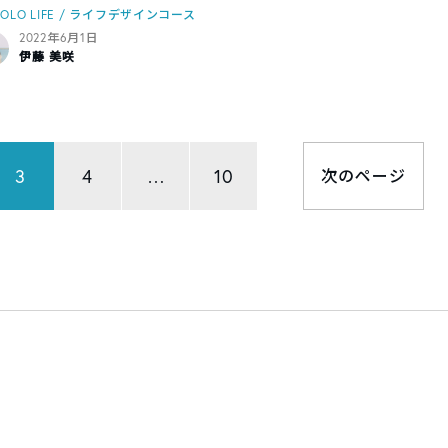
OOLO LIFE / ライフデザインコース
2022年6月1日
伊藤 美咲
3
4
…
10
次のページ