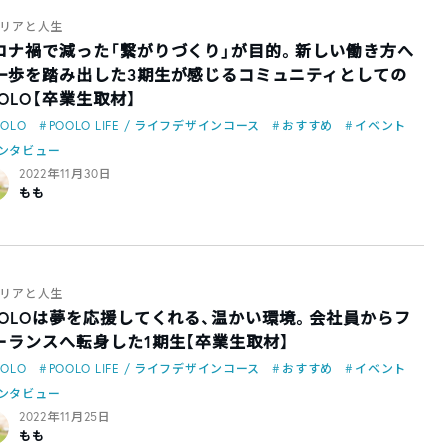
リアと人生
ロナ禍で減った「繋がりづくり」が目的。新しい働き方へ
一歩を踏み出した3期生が感じるコミュニティとしての
OOLO【卒業生取材】
OOLO
POOLO LIFE / ライフデザインコース
おすすめ
イベント
ンタビュー
2022年11月30日
もも
リアと人生
OOLOは夢を応援してくれる、温かい環境。会社員からフ
ーランスへ転身した1期生【卒業生取材】
OOLO
POOLO LIFE / ライフデザインコース
おすすめ
イベント
ンタビュー
2022年11月25日
もも