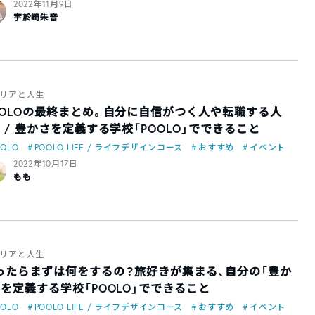
2022年11月9日
宇於崎朱音
リアと人生
OOLOの最終まとめ。自分に自信がつく人や転職する人
！ / 豊かさを定義する学校「POOLO」でできること
OOLO
POOLO LIFE / ライフデザインコース
おすすめ
イベント
2022年10月17日
もも
リアと人生
ったらまずは何をするの？旅好きが集まる、自分の「豊か
」を定義する学校「POOLO」でできること
OOLO
POOLO LIFE / ライフデザインコース
おすすめ
イベント