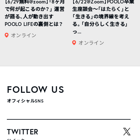
【6/29無料@zoom】「8ヶ月
【6/22@Zoom】POOLO卒業
で何が起こるのか？」 運営
生座談会〜「はたらく」と
が語る、人が動き出す
「生きる」の境界線を考え
POOLO LIFEの裏側とは？
る。「自分らしく生きる」
っ...
オンライン
オンライン
FOLLOW US
オフィシャルSNS
TWITTER