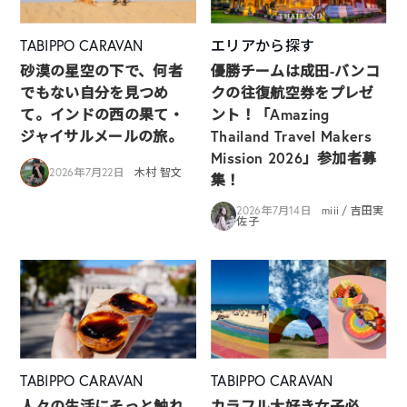
TABIPPO CARAVAN
エリアから探す
砂漠の星空の下で、何者
優勝チームは成田-バンコ
でもない自分を見つめ
クの往復航空券をプレゼ
て。インドの西の果て・
ント！「Amazing
ジャイサルメールの旅。
Thailand Travel Makers
Mission 2026」参加者募
2026年7月22日
木村 智文
集！
2026年7月14日
miii / 吉田実
佐子
TABIPPO CARAVAN
TABIPPO CARAVAN
人々の生活にそっと触れ
カラフル大好き女子必