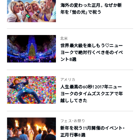
海外の変わった正月。なぜか新
年を「蛍の光」で祝う
北米
世界最大級を楽しもう♡ニュー
ヨークで絶対行くべき冬のイベ
ント8選
アメリカ
人生最高の60秒！2017年ニュー
ヨークのタイムズスクエアで年
越ししてきた
フェス・お祭り
新年を祝う！1月開催のイベント・
正月行事8選