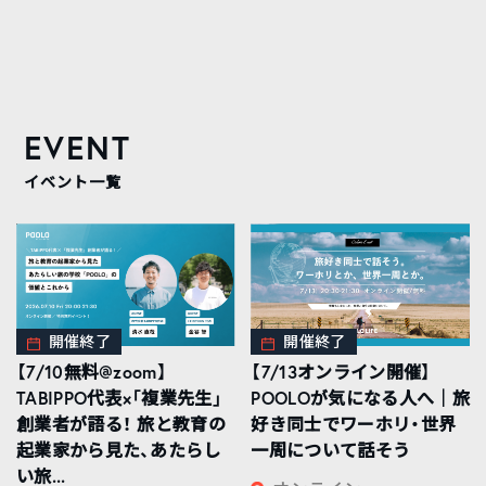
EVENT
イベント一覧
開催終了
開催終了
【7/10無料@zoom】
【7/13オンライン開催】
TABIPPO代表×「複業先生」
POOLOが気になる人へ｜旅
創業者が語る！ 旅と教育の
好き同士でワーホリ・世界
起業家から見た、あたらし
一周について話そう
い旅...