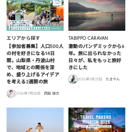
エリアから探す
TABIPPO CARAVAN
【参加者募集】人口500人
激動のパンデミックから6
の村を好きになる14日
年。旅に出られなかった
間。山梨県・丹波山村
日々が、私をもっと旅好
で、地域との関係を深
きにした
め、盛り上げるアイデア
2026年7月25日
たまやん
を考える2週間の旅
2026年7月28日
西脇 謙志