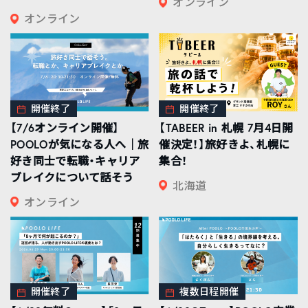
オンライン
オンライン
開催終了
開催終了
【7/6オンライン開催】
【TABEER in 札幌 7月4日開
POOLOが気になる人へ｜旅
催決定！】旅好きよ、札幌に
好き同士で転職・キャリア
集合！
ブレイクについて話そう
北海道
オンライン
開催終了
複数日程開催