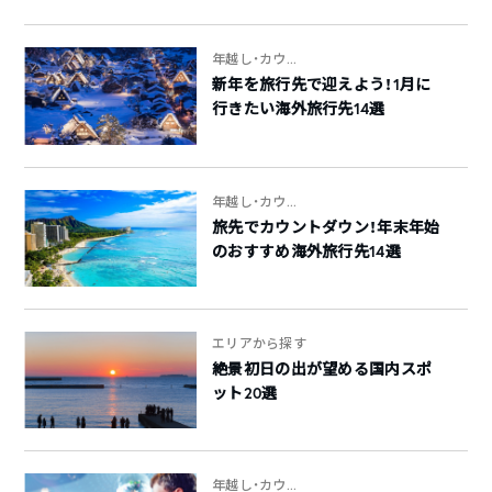
年越し・カウ...
新年を旅行先で迎えよう！1月に
行きたい海外旅行先14選
年越し・カウ...
旅先でカウントダウン！年末年始
のおすすめ海外旅行先14選
エリアから探す
絶景初日の出が望める国内スポ
ット20選
年越し・カウ...