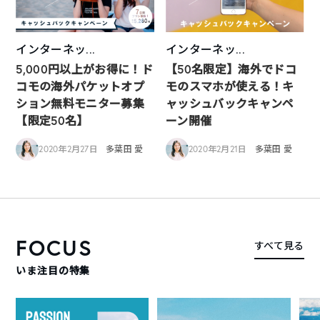
インターネッ...
インターネッ...
5,000円以上がお得に！ド
【50名限定】海外でドコ
コモの海外パケットオプ
モのスマホが使える！キ
ション無料モニター募集
ャッシュバックキャンペ
【限定50名】
ーン開催
2020年2月27日
多葉田 愛
2020年2月21日
多葉田 愛
FOCUS
すべて見る
いま注目の特集