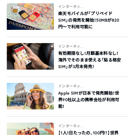
インターネッ...
楽天モバイルが「プリペイド
SIM」の発売を開始！50MBが820
円〜で利用可能に
インターネッ...
有効期限なし！月額基本料なし！
海外でそのまま使える「貼る格安
SIM」が3月末発売！
インターネッ...
Apple SIMが日本で発売開始！世
界90社以上の携帯会社が利用可
能！
インターネッ...
【1人1日たったの、100円!?】世界