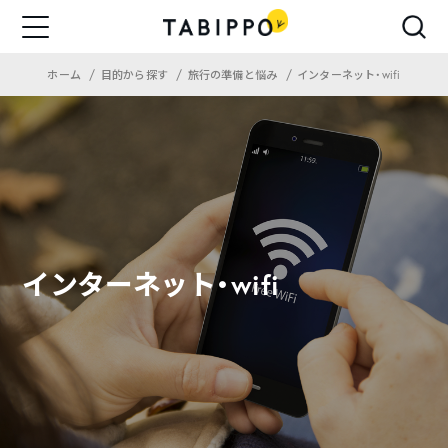
ホーム
目的から探す
旅行の準備と悩み
インターネット・wifi
インターネット・wifi