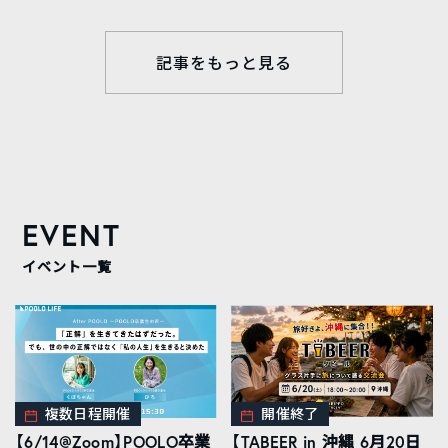
記事をもっと見る
EVENT
イベント一覧
複数日程開催
開催終了
【6/14@Zoom】POOLO卒業
【TABEER in 沖縄 6月20日