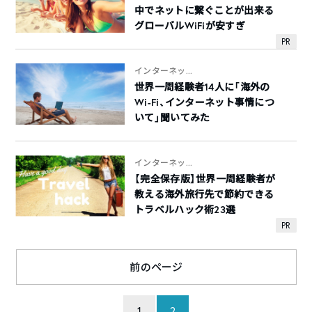
中でネットに繋ぐことが出来る
グローバルWiFiが安すぎ
PR
インターネッ...
世界一周経験者14人に「海外の
Wi-Fi、インターネット事情につ
いて」聞いてみた
インターネッ...
【完全保存版】世界一周経験者が
教える海外旅行先で節約できる
トラベルハック術23選
PR
前のページ
1
2