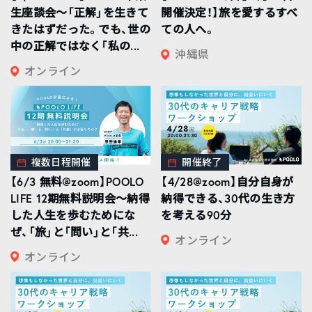
生座談会〜「正解」を生きて
開催決定！】旅を愛するすべ
きたはずだった。でも、世の
ての人へ。
中の正解ではなく「私の...
沖縄県
オンライン
複数日程開催
開催終了
【6/3 無料@zoom】POOLO
【4/28@zoom】自分自身が
LIFE 12期無料説明会〜納得
納得できる、30代の生き方
した人生を歩むためにな
を考える90分
ぜ、「旅」と「問い」と「共...
オンライン
オンライン