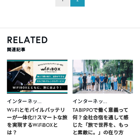
RELATED
関連記事
インターネッ...
インターネッ...
Wi-Fiとモバイルバッテリ
TABIPPOで働く意義って
ーが一体化!?スマートな旅
何？全社合宿を通して感
を実現するWiFiBOXと
じた「旅で世界を、もっ
は？
と素敵に。」の在り方