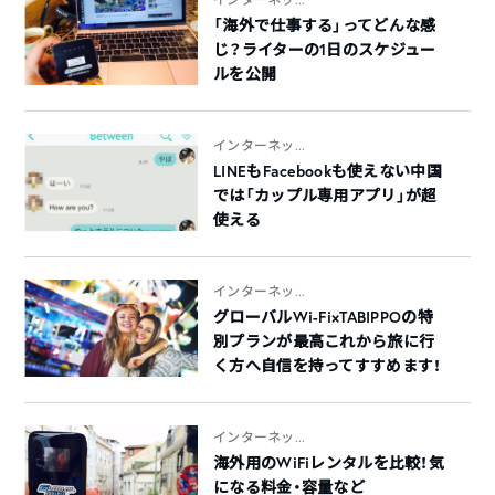
「海外で仕事する」ってどんな感
じ？ライターの1日のスケジュー
ルを公開
インターネッ...
LINEもFacebookも使えない中国
では「カップル専用アプリ」が超
使える
インターネッ...
グローバルWi-Fi×TABIPPOの特
別プランが最高これから旅に行
く方へ自信を持ってすすめます！
インターネッ...
海外用のWiFiレンタルを比較！気
になる料金・容量など