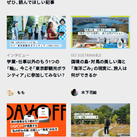
ぜひ、読んでほしい記事
インタビュー
GO SUSTAINABLE
学業・仕事以外のもう1つの
国境の島・対馬の美しい海と
「軸」。今こそ「東京都観光ボラ
「海洋ごみ」の現実に、旅人は
ンティア」に参加してみない？
何ができるか
もも
木下花絵