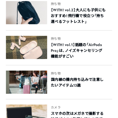
持ち物
【WITH! vol.2】大人にも子供にも
おすすめ！飛行機で役立つ「持ち
運べるフットレスト」
持ち物
【WITH! vol.1】話題の「AirPods
Pro」は、ノイズキャンセリング
機能がすごい
持ち物
国内線の機内持ち込みで注意し
たいアイテム13選
カメラ
スマホの次はメガネで撮影する