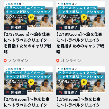
開催終了
開催終了
【2/23@zoom】〜旅を仕事
【2/18@zoom】〜旅を仕事
に〜トラベルクリエイター
に〜トラベルクリエイター
を目指すためのキャリア戦
を目指すためのキャリア戦
略
略
オンライン
オンライン
開催終了
開催終了
【2/15@zoom】〜旅を仕事
【2/5@zoom】〜旅を仕事
に〜トラベルクリエイター
に〜トラベルクリエイター