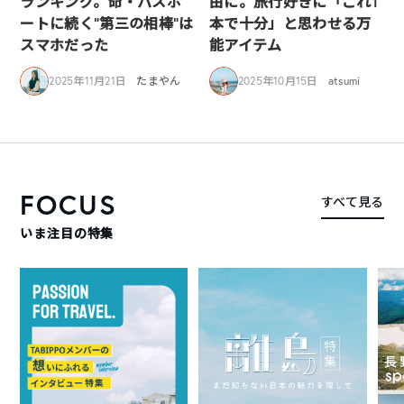
ランキング。命・パスポ
由に。旅行好きに「これ1
ートに続く“第三の相棒”は
本で十分」と思わせる万
スマホだった
能アイテム
2025年11月21日
たまやん
2025年10月15日
atsumi
FOCUS
すべて見る
いま注目の特集