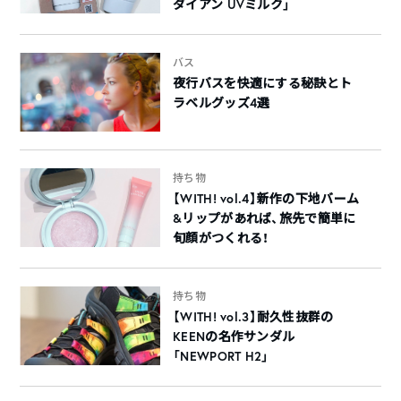
ダイアン UVミルク」
バス
夜行バスを快適にする秘訣とト
ラベルグッズ4選
持ち物
【WITH! vol.4】新作の下地バーム
&リップがあれば、旅先で簡単に
旬顔がつくれる！
持ち物
【WITH! vol.3】耐久性抜群の
KEENの名作サンダル
「NEWPORT H2」