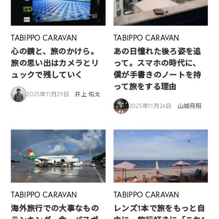
TABIPPO CARAVAN
TABIPPO CARAVAN
心の鏡と、旅のかけら。
あの日憧れた後ろ姿を追
旅の思い出はカメラとリ
って。スマホの時代に、
ュックで残していく
僕が手書きのノートを持
って旅をする理由
2025年11月29日
井上 佑太
2025年11月26日
山城飛翔
TABIPPO CARAVAN
TABIPPO CARAVAN
海外旅行での大事なもの
レンズ1本で旅をもっと自