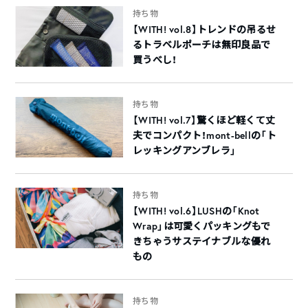
持ち物
【WITH! vol.8】トレンドの吊るせ
るトラベルポーチは無印良品で
買うべし！
持ち物
【WITH! vol.7】驚くほど軽くて丈
夫でコンパクト！mont-bellの「ト
レッキングアンブレラ」
持ち物
【WITH! vol.6】LUSHの「Knot
Wrap」は可愛くパッキングもで
きちゃうサステイナブルな優れ
もの
持ち物