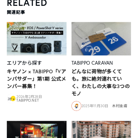
RELATED
関連記事
エリアから探す
TABIPPO CARAVAN
キヤノン × TABIPPO「Vア
どんなに荷物が多くて
ンバサダー」第1期 公式メ
も。旅に絶対連れてい
ンバー募集！
く、わたしの大事な3つの
モノ
2026年2月28日
TABIPPO.NET
2025年11月30日
木村圭甫