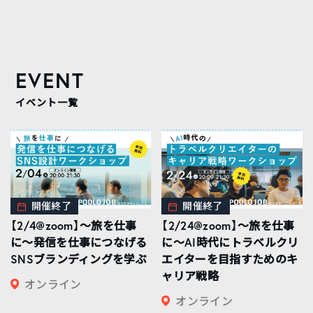
EVENT
イベント一覧
開催終了
開催終了
【2/4@zoom】〜旅を仕事
【2/24@zoom】〜旅を仕事
に〜発信を仕事につなげる
に〜AI時代にトラベルクリ
SNSブランディングを学ぶ
エイターを目指すためのキ
ャリア戦略
オンライン
オンライン