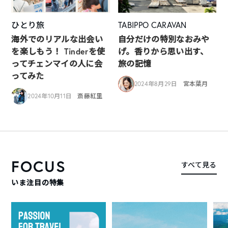
ひとり旅
TABIPPO CARAVAN
海外でのリアルな出会い
自分だけの特別なおみや
を楽しもう！ Tinderを使
げ。香りから思い出す、
ってチェンマイの人に会
旅の記憶
ってみた
2024年8月29日
宮本葉月
2024年10月11日
斎藤紅里
FOCUS
すべて見る
いま注目の特集