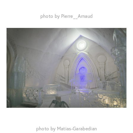
photo by Pierre__Arnaud
photo by Matias-Garabedian