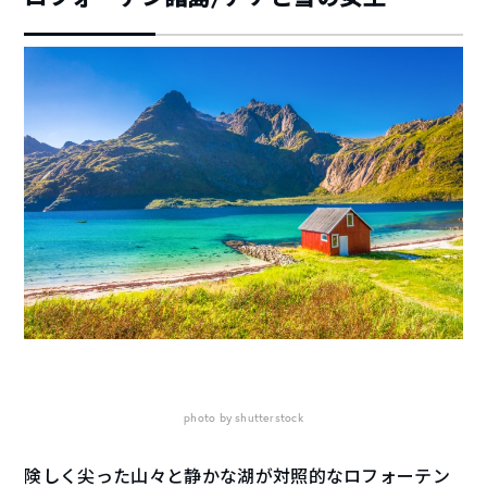
photo by shutterstock
険しく尖った山々と静かな湖が対照的なロフォーテン