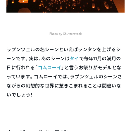
Photo by Shutterstock
ラプンツェルの名シーンといえばランタンを上げるシ
ーンです。実は、あのシーンは
タイ
で毎年11月の満月の
日に行われる「
コムローイ
」と言うお祭りがモデルとな
っています。コムローイでは、ラプンツェルのシーンさ
ながらの幻想的な世界に惹きこまれることは間違いな
いでしょう！