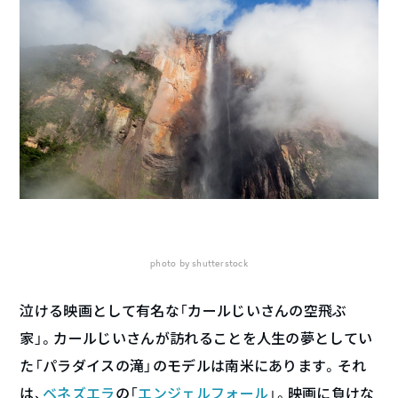
photo by shutterstock
泣ける映画として有名な「カールじいさんの空飛ぶ
家」。カールじいさんが訪れることを人生の夢としてい
た「パラダイスの滝」のモデルは南米にあります。それ
は、
ベネズエラ
の「
エンジェルフォール
」。映画に負けな