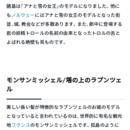
諸島は「アナと雪の女王」のモデルになりました。他に
も
ノルウェー
にはアナと雪の女王のモデルとなった街
並、城、教会などが多数あります。また、劇中に登場する
岩の妖精トロールの名前の由来となったトロルの舌と
よばれる絶壁も見ものです。
モンサンミッシェル/塔の上のラプンツェ
ル
美しい長い髪が特徴的なラプンツェルのお城のモデル
となっていると言われているのは、世界的に有名な観光
地
フランス
のモンサンミッシェルです。孤島のように