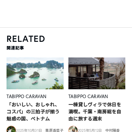
RELATED
関連記事
TABIPPO CARAVAN
TABIPPO CARAVAN
「おいしい、おしゃれ、
一棟貸しヴィラで休日を
コスパ」の三拍子が揃う
満喫。千葉・南房総を自
魅惑の国、ベトナム
由に旅する週末
2025年10月31日
栗原香菜子
2025年5月12日
中村陽香