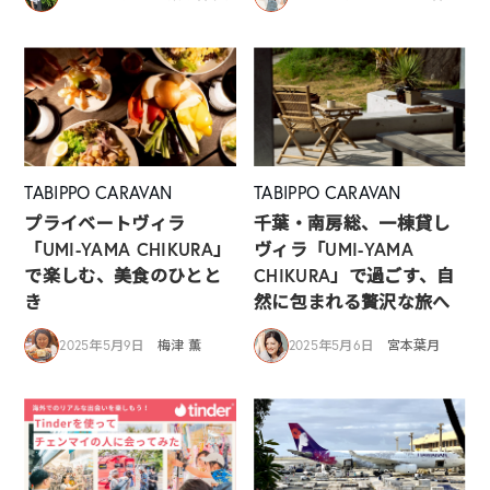
TABIPPO CARAVAN
TABIPPO CARAVAN
プライベートヴィラ
千葉・南房総、一棟貸し
「UMI-YAMA CHIKURA」
ヴィラ「UMI-YAMA
で楽しむ、美食のひとと
CHIKURA」で過ごす、自
き
然に包まれる贅沢な旅へ
2025年5月9日
梅津 薫
2025年5月6日
宮本葉月