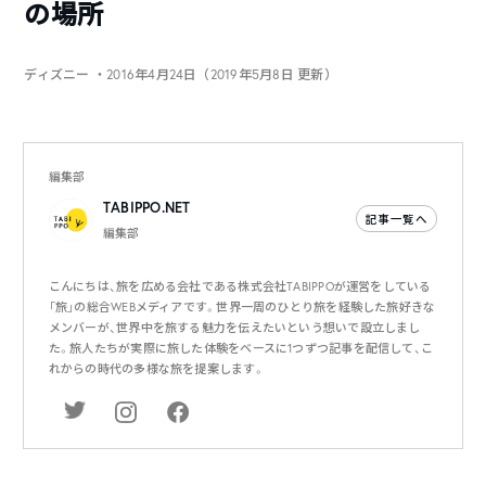
の場所
ディズニー
・2016年4月24日（2019年5月8日 更新）
編集部
TABIPPO.NET
記事一覧へ
編集部
こんにちは、旅を広める会社である株式会社TABIPPOが運営をしている
「旅」の総合WEBメディアです。世界一周のひとり旅を経験した旅好きな
メンバーが、世界中を旅する魅力を伝えたいという想いで設立しまし
た。旅人たちが実際に旅した体験をベースに1つずつ記事を配信して、こ
れからの時代の多様な旅を提案します。