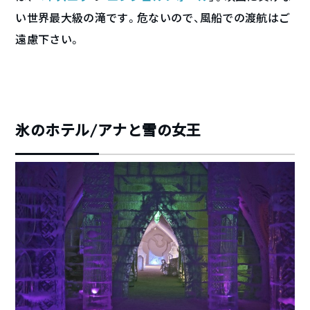
い世界最大級の滝です。危ないので、風船での渡航はご
遠慮下さい。
氷のホテル/アナと雪の女王