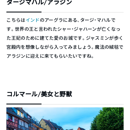
タージマハル/アラジン
こちらは
インド
のアーグラにある、タージ・マハルで
す。世界の王と言われたシャー・ジャハーンが亡くなっ
た王妃のために建てた愛のお城です。ジャスミンが歩く
宮殿内を想像しながら入ってみましょう。魔法の絨毯で
アラジンに迎えに来てもらいたいですね。
コルマール/美女と野獣