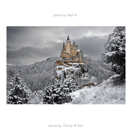
photo by Raúl A.-
photo by Charly W. Karl