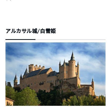
アルカサル城/白雪姫