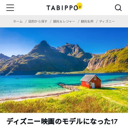
ホーム
目的から探す
観光＆レジャー
観光名所
ディズニー
ディズニー映画のモデルになった17