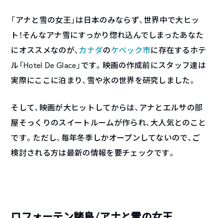
「アナと雪の女王」は日本のみならず、世界中で大ヒッ
ト！そんなアナ雪にすっかり惚れ込んでしまったあなた
にオススメなのが、
カナダ
の
ケベック市
に存在するホテ
ル「Hotel De Glace」です。映画の作成前にスタッフ達は
実際にここに泊まり、雪や氷の世界を研究しました。
そして、映画が大ヒットしてからは、アナとエルサの部
屋そっくりのスイートルームが作られ、大人気とのこと
です。ただし、毎年冬季しかオープンしてないので、ご
検討される方は最新の情報を要チェックです。
ロフォーテン諸島/アナと雪の女王