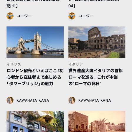
記 11】
04】
コージー
コージー
イギリス
イタリア
ロンドン観光といえばここ！初
世界遺産大国イタリアの首都
心者から在住者まで楽しめる
ローマを巡る。これが本当
「タワーブリッジ」の魅力
の“ローマの休日”
KAWAHATA KANA
KAWAHATA KANA