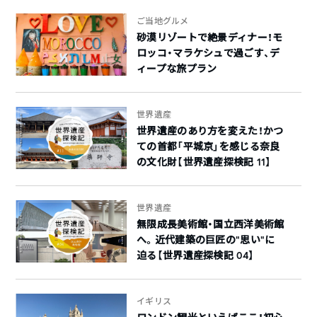
ご当地グルメ
砂漠リゾートで絶景ディナー！モ
ロッコ・マラケシュで過ごす、デ
ィープな旅プラン
世界遺産
世界遺産のあり方を変えた！かつ
ての首都「平城京」を感じる奈良
の文化財【世界遺産探検記 11】
世界遺産
無限成長美術館・国立西洋美術館
へ。近代建築の巨匠の”思い”に
迫る【世界遺産探検記 04】
イギリス