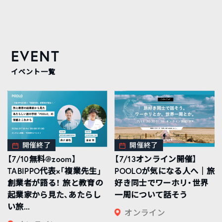
EVENT
イベント一覧
開催終了
開催終了
【7/10無料@zoom】
【7/13オンライン開催】
TABIPPO代表×「複業先生」
POOLOが気になる人へ｜旅
創業者が語る！ 旅と教育の
好き同士でワーホリ・世界
起業家から見た、あたらし
一周について話そう
い旅...
オンライン