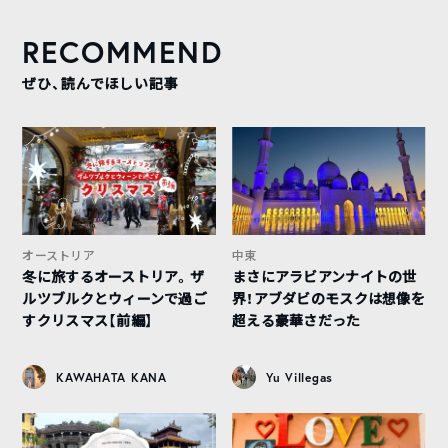
RECOMMEND
ぜひ、読んでほしい記事
オーストリア
中東
冬に旅するオーストリア。ザ
まさにアラビアンナイトの世
ルツブルクとウィーンで過ご
界！アブダビのモスクは想像を
すクリスマス【前編】
超える豪華さだった
KAWAHATA KANA
Yu Villegas