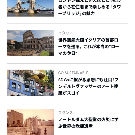
ロンドン観光といえばここ！初心
者から在住者まで楽しめる「タワ
ーブリッジ」の魅力
イタリア
世界遺産大国イタリアの首都ロ
ーマを巡る。これが本当の“ロー
マの休日”
GO SUSTAINABLE
SDGsに繋がる思想にも注目！フ
ンデルトヴァッサーのアート建
築がスゴイ
フランス
ノートルダム大聖堂の火災に学
ぶ世界の危機遺産