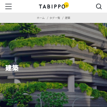
ホーム
タグ一覧
建築
建築