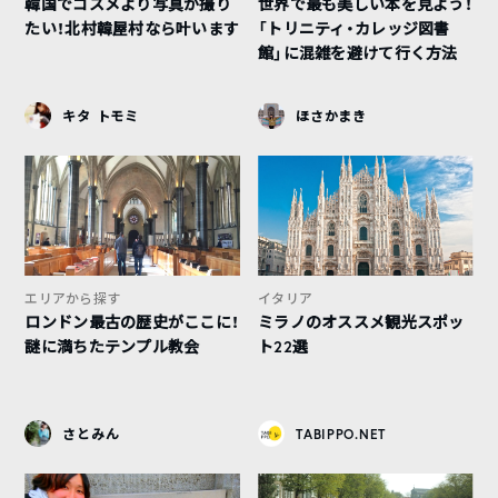
韓国でコスメより写真が撮り
世界で最も美しい本を見よう！
たい！北村韓屋村なら叶います
「トリニティ・カレッジ図書
館」に混雑を避けて行く方法
キタ トモミ
ほさかまき
エリアから探す
イタリア
ロンドン最古の歴史がここに！
ミラノのオススメ観光スポッ
謎に満ちたテンプル教会
ト22選
さとみん
TABIPPO.NET