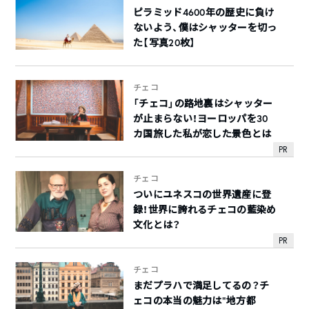
ピラミッド4600年の歴史に負け
ないよう、僕はシャッターを切っ
た【写真20枚】
チェコ
「チェコ」の路地裏はシャッター
が止まらない！ヨーロッパを30
カ国旅した私が恋した景色とは
PR
チェコ
ついにユネスコの世界遺産に登
録！世界に誇れるチェコの藍染め
文化とは？
PR
チェコ
まだプラハで満足してるの？チ
ェコの本当の魅力は“地方都