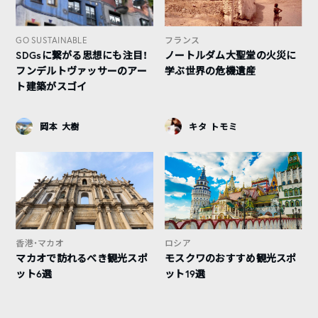
GO SUSTAINABLE
フランス
SDGsに繋がる思想にも注目！
ノートルダム大聖堂の火災に
フンデルトヴァッサーのアー
学ぶ世界の危機遺産
ト建築がスゴイ
岡本 大樹
キタ トモミ
香港・マカオ
ロシア
マカオで訪れるべき観光スポ
モスクワのおすすめ観光スポ
ット6選
ット19選