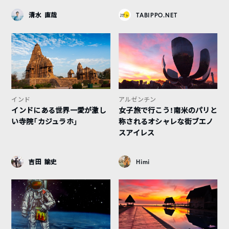
清水 直哉
TABIPPO.NET
インド
アルゼンチン
インドにある世界一愛が激し
女子旅で行こう！南米のパリと
い寺院「カジュラホ」
称されるオシャレな街ブエノ
スアイレス
吉田 諭史
Himi