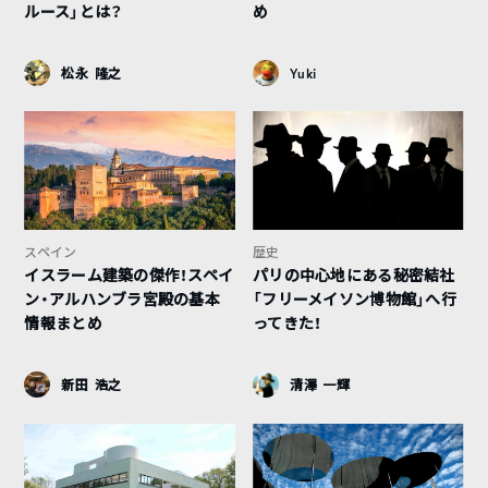
ルース」とは？
め
松永 隆之
Yuki
スペイン
歴史
イスラーム建築の傑作！スペイ
パリの中心地にある秘密結社
ン・アルハンブラ宮殿の基本
「フリーメイソン博物館」へ行
情報まとめ
ってきた！
新田 浩之
清澤 一輝