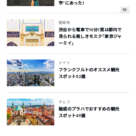
市”にあった！
PR
建築物
渋谷から電車で10分！実は都内で
見られる美しきモスク「東京ジャ
ーミイ」
ドイツ
フランクフルトのオススメ観光
スポット52選
チェコ
魅惑のプラハでおすすめの観光
スポット49選