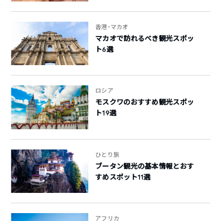
香港・マカオ
マカオで訪れるべき観光スポッ
ト6選
ロシア
モスクワのおすすめ観光スポッ
ト19選
ひとり旅
ブータン観光の基本情報とおす
すめスポット11選
アフリカ