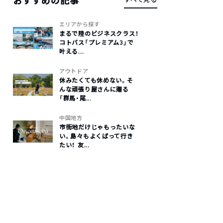
おすすめの記事
エリアから探す
まるで陸のビジネスクラス！
コトバス「プレミアム3」で
叶える...
アウトドア
休みたくても休めない。そ
んな頑張り屋さんに贈る
「群馬・尾...
中国地方
市街地だけじゃもったいな
い。島々もよくばって行き
たい！ 友...