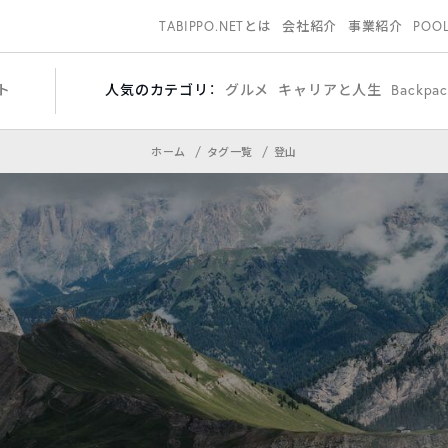
TABIPPO.NETとは
会社紹介
事業紹介
POO
ト
人気のカテゴリ：
グルメ
キャリアと人生
Backpa
ホーム
タグ一覧
登山