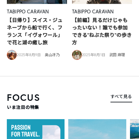
TABIPPO CARAVAN
TABIPPO CARAVAN
【日帰り】スイス・ジュ
【前編】見るだけじゃも
ネーブから船で行く、フ
ったいない！誰でも参加
ランス「イヴォワール」
できる“ねぶた祭り”の歩き
で花と湖の癒し旅
方
2025年8月9日
奥山冴乃
2025年8月1日
武田 麻理
FOCUS
すべて見る
いま注目の特集