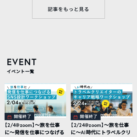
記事をもっと見る
EVENT
イベント一覧
開催終了
開催終了
【2/4@zoom】〜旅を仕事
【2/24@zoom】〜旅を仕事
に〜発信を仕事につなげる
に〜AI時代にトラベルクリ