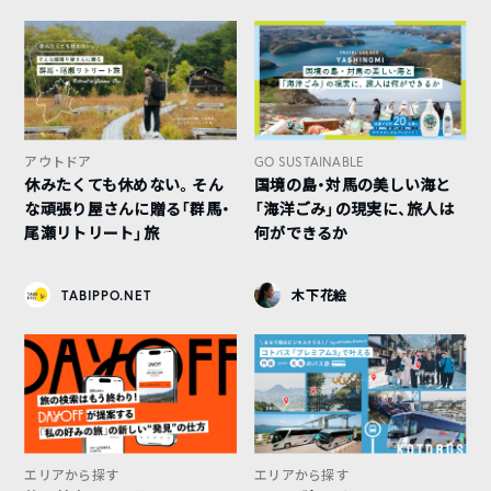
アウトドア
GO SUSTAINABLE
休みたくても休めない。そん
国境の島・対馬の美しい海と
な頑張り屋さんに贈る「群馬・
「海洋ごみ」の現実に、旅人は
尾瀬リトリート」旅
何ができるか
TABIPPO.NET
木下花絵
エリアから探す
エリアから探す