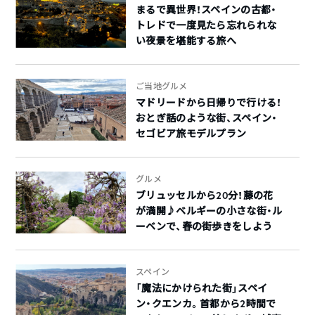
まるで異世界！スペインの古都・
トレドで一度見たら忘れられな
い夜景を堪能する旅へ
ご当地グルメ
マドリードから日帰りで行ける！
おとぎ話のような街、スペイン・
セゴビア旅モデルプラン
グルメ
ブリュッセルから20分！藤の花
が満開♪ベルギーの小さな街・ル
ーベンで、春の街歩きをしよう
スペイン
「魔法にかけられた街」スペイ
ン・クエンカ。首都から2時間で