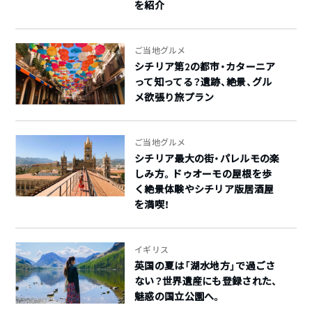
を紹介
ご当地グルメ
シチリア第2の都市・カターニア
って知ってる？遺跡、絶景、グル
メ欲張り旅プラン
ご当地グルメ
シチリア最大の街・パレルモの楽
しみ方。ドゥオーモの屋根を歩
く絶景体験やシチリア版居酒屋
を満喫！
イギリス
英国の夏は「湖水地方」で過ごさ
ない？世界遺産にも登録された、
魅惑の国立公園へ。