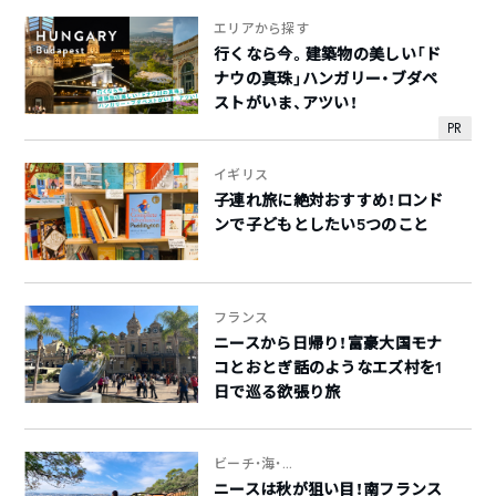
エリアから探す
行くなら今。建築物の美しい「ド
ナウの真珠」ハンガリー・ブダペ
ストがいま、アツい！
PR
イギリス
子連れ旅に絶対おすすめ！ロンド
ンで子どもとしたい5つのこと
フランス
ニースから日帰り！富豪大国モナ
コとおとぎ話のようなエズ村を1
日で巡る欲張り旅
ビーチ・海・...
ニースは秋が狙い目！南フランス