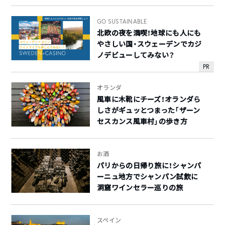
GO SUSTAINABLE
北欧の夜を満喫！地球にも人にも
やさしい国・スウェーデンでカジ
ノデビューしてみない？
PR
オランダ
風車に木靴にチーズ！オランダら
しさがギュッとつまった「ザーン
セスカンス風車村」の歩き方
お酒
パリからの日帰り旅に！シャンパ
ーニュ地方でシャンパン試飲に
洞窟ワインセラー巡りの旅
スペイン