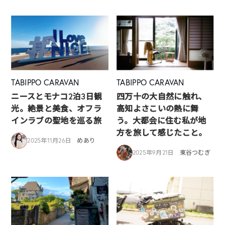
TABIPPO CARAVAN
TABIPPO CARAVAN
ニースとモナコ2泊3日観
四万十の大自然に触れ、
光。絶景と美食、オフラ
高知よさこいの熱に舞
インラブの聖地を巡る旅
う。大都会に住む私が地
方を旅して感じたこと。
2025年11月26日
めあり
2025年9月21日
東谷つむぎ