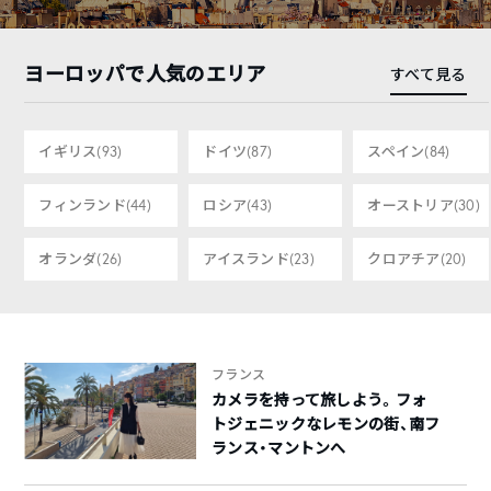
ヨーロッパで人気のエリア
すべて見る
イギリス
(93)
ドイツ
(87)
スペイン
(84)
フィンランド
(44)
ロシア
(43)
オーストリア
(30)
オランダ
(26)
アイスランド
(23)
クロアチア
(20)
フランス
カメラを持って旅しよう。フォ
トジェニックなレモンの街、南フ
ランス・マントンへ