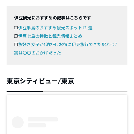
伊豆観光におすすめの記事はこちらです
❐
伊豆半島のおすすめ観光スポット121選
❐
伊豆七島の特徴と観光情報まとめ
❐
旅好き女子が1泊2日、お得に伊豆旅行できた訳とは？
実は〇〇のおかげだった
東京シティビュー/東京