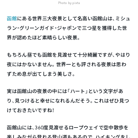
Photo by pixta
函館
にある世界三大夜景として名高い函館山は、ミシュ
ラン・グリーンガイド・ジャポンで三つ星を獲得した世
界が認めたほど素晴らしい夜景。
もちろん昼でも函館を見渡せて十分綺麗ですが、やはり
夜にはかないません。世界一とも評される夜景は思わ
ずため息が出てしまう美しさ。
実は函館山の夜景の中には「ハート」という文字があ
り、見つけると幸せになれるんだそう。これはぜひ見つ
けておきたいですね！
函館山には、360度見渡せるロープウェイで空中散歩を
楽しみながら登れる登山道もあるので、ハイキングをし