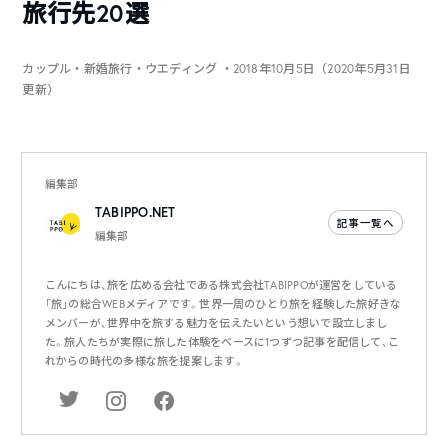
旅行先20選
カップル・新婚旅行・ウエディング
・2018年10月5日（2020年5月31日
更新）
編集部
TABIPPO.NET
記事一覧へ
編集部
こんにちは、旅を広める会社である株式会社TABIPPOが運営をしている
「旅」の総合WEBメディアです。世界一周のひとり旅を経験した旅好きな
メンバーが、世界中を旅する魅力を伝えたいという想いで設立しまし
た。旅人たちが実際に旅した体験をベースに1つずつ記事を配信して、こ
れからの時代の多様な旅を提案します。