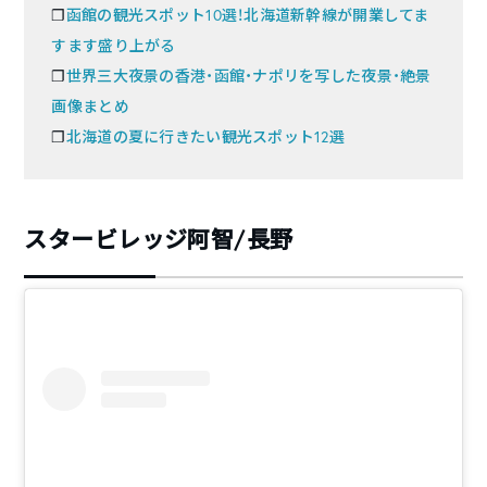
❐
函館の観光スポット10選！北海道新幹線が開業してま
すます盛り上がる
❐
世界三大夜景の香港・函館・ナポリを写した夜景・絶景
画像まとめ
❐
北海道の夏に行きたい観光スポット12選
スタービレッジ阿智/長野