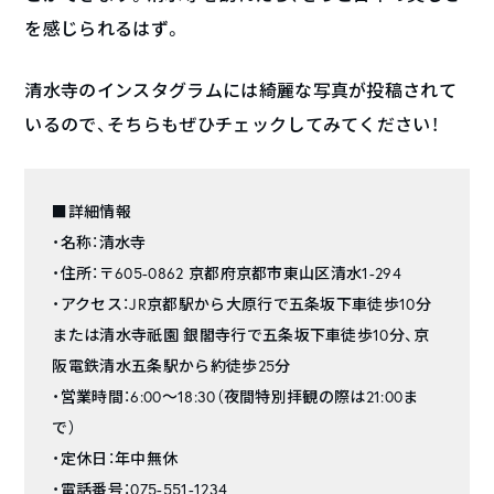
を感じられるはず。
清水寺のインスタグラムには綺麗な写真が投稿されて
いるので、そちらもぜひチェックしてみてください！
■詳細情報
・名称：清水寺
・住所：〒605-0862 京都府京都市東山区清水1-294
・アクセス：JR京都駅から大原行で五条坂下車徒歩10分
または清水寺祇園 銀閣寺行で五条坂下車徒歩10分、京
阪電鉄清水五条駅から約徒歩25分
・営業時間：6:00〜18:30（夜間特別拝観の際は21:00ま
で）
・定休日：年中無休
・電話番号：075-551-1234