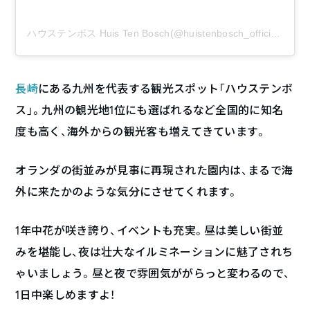
ハウステンボス Huis Ten Bosch(@huistenbosch_official)がシェアした投稿
長崎
にある九州を代表する観光スポット「ハウステンボ
ス」。九州の観光地1位にも選ばれるなど全国的に知名
度も高く、海外からの観光客も増えてきています。
オランダの街並みが見事に再現された園内は、まるで海
外に来たかのような気分にさせてくれます。
1年中花が咲き誇り、イベントも充実。昼は美しい街並
みを堪能し、夜は壮大なイルミネーションに魅了されち
ゃいましょう。昼と夜で雰囲気ががらっと変わるので、
1日中楽しめますよ！