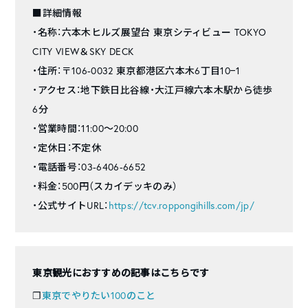
■詳細情報
・名称：六本木ヒルズ展望台 東京シティビュー TOKYO
CITY VIEW＆SKY DECK
・住所：〒106-0032 東京都港区六本木6丁目10−1
・アクセス：地下鉄日比谷線・大江戸線六本木駅から徒歩
6分
・営業時間：11:00〜20:00
・定休日：不定休
・電話番号：03-6406-6652
・料金：500円（スカイデッキのみ）
・公式サイトURL：
https://tcv.roppongihills.com/jp/
東京観光におすすめの記事はこちらです
❐
東京でやりたい100のこと