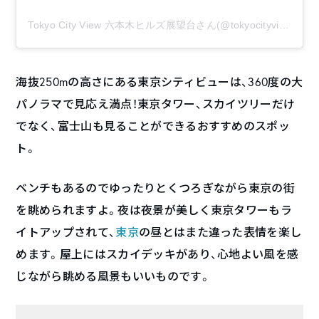
Tokyo City View 六本木ヒルズ展望台さん(@tokyocityview)がシェアした投稿
海抜250mの高さにある東京シティビューは、360度の大
パノラマで見応え満点！東京タワー、スカイツリーだけ
でなく、富士山も見ることができるおすすめのスポッ
ト。
ベンチもあるのでゆったりとくつろぎながら東京の街
を眺められますよ。夜は夜景が美しく東京タワーもラ
イトアップされて、
東京
の昼とはまた違った表情を楽し
めます。屋上にはスカイデッキがあり、心地よい風を感
じながら眺める風景もいいものです。