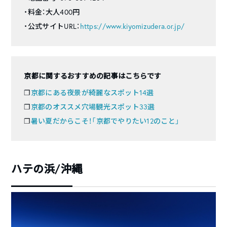
・料金：大人400円
・公式サイトURL：
https://www.kiyomizudera.or.jp/
京都に関するおすすめの記事はこちらです
❐
京都にある夜景が綺麗なスポット14選
❐
京都のオススメ穴場観光スポット33選
❐
暑い夏だからこそ！「京都でやりたい12のこと」
ハテの浜/沖縄