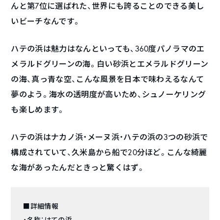
んと第7位に選ばれた、世界にも誇ることのできる美し
いビーチなんです。
ハテの浜は魅力はなんといっても、360度パノラマのエ
メラルドグリーンの海。白い砂浜とエメラルドグリーン
の海、真っ青な空、こんな風景を日本で味わえるなんて
夢のよう。海水の透明度が高いため、シュノーケリング
も楽しめます。
ハテの浜はナカノ浜・メーヌ浜・ハテの浜の3つの砂浜で
構成されていて、久米島から船で20分ほど。こんな綺麗
な海があったんだときっと驚くはず。
■詳細情報
・名称：はての浜