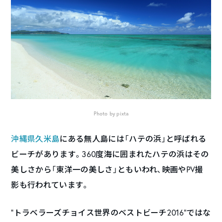
Photo by pixta
沖縄県
久米島
にある無人島には「ハテの浜」と呼ばれる
ビーチがあります。360度海に囲まれたハテの浜はその
美しさから「東洋一の美しさ」ともいわれ、映画やPV撮
影も行われています。
“トラベラーズチョイス世界のベストビーチ2016”ではな