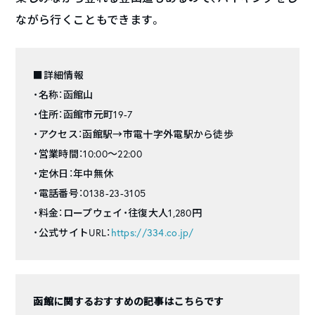
ながら行くこともできます。
■詳細情報
・名称：函館山
・住所：函館市元町19-7
・アクセス：函館駅→市電十字外電駅から徒歩
・営業時間：10:00〜22:00
・定休日：年中無休
・電話番号：0138-23-3105
・料金：ロープウェイ・往復大人1,280円
・公式サイトURL：
https://334.co.jp/
函館に関するおすすめの記事はこちらです