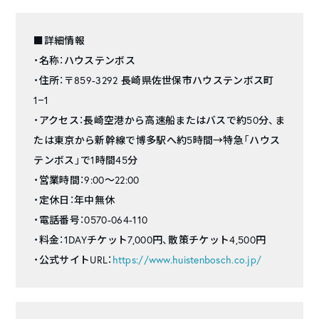
■詳細情報
・名称：ハウステンボス
・住所：〒859-3292 長崎県佐世保市ハウステンボス町
1−1
・アクセス：長崎空港から高速船またはバスで約50分、ま
たは東京から新幹線で博多駅へ約5時間→特急「ハウス
テンボス」で1時間45分
・営業時間：9:00〜22:00
・定休日：年中無休
・電話番号：0570-064-110
・料金：1DAYチケット7,000円、散策チケット4,500円
・公式サイトURL：
https://www.huistenbosch.co.jp/