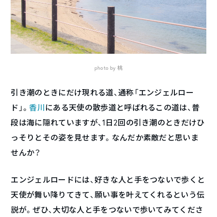
photo by 桃
引き潮のときにだけ現れる道、通称「エンジェルロー
ド」。
香川
にある天使の散歩道と呼ばれるこの道は、普
段は海に隠れていますが、1日2回の引き潮のときだけひ
っそりとその姿を見せます。なんだか素敵だと思いま
せんか？
エンジェルロードには、好きな人と手をつないで歩くと
天使が舞い降りてきて、願い事を叶えてくれるという伝
説が。ぜひ、大切な人と手をつないで歩いてみてくださ