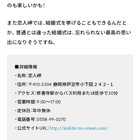
のも楽しいかも！
また恋人岬では、結婚式を挙げることもできるんだと
か。普通とは違った結婚式は、忘れられない最高の思い
出になりそうですね。
■詳細情報
・名称：恋人岬
・住所：〒410-3304 静岡県伊豆市小下田２４２−１
・アクセス：修善寺駅からバス利用または徒歩で30分
・営業時間：9:00〜17:00
・定休日：年中無休
・電話番号：0558-99-0270
・公式サイトURL：
http://koibito.toi-onsen.com/