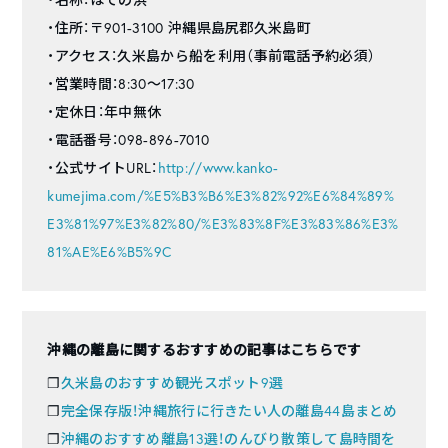
・住所：〒901-3100 沖縄県島尻郡久米島町
・アクセス：久米島から船を利用（事前電話予約必須）
・営業時間：8:30〜17:30
・定休日：年中無休
・電話番号：098-896-7010
・公式サイトURL：
http://www.kanko-
kumejima.com/%E5%B3%B6%E3%82%92%E6%84%89%
E3%81%97%E3%82%80/%E3%83%8F%E3%83%86%E3%
81%AE%E6%B5%9C
沖縄の離島に関するおすすめの記事はこちらです
❐
久米島のおすすめ観光スポット9選
❐
完全保存版！沖縄旅行に行きたい人の離島44島まとめ
❐
沖縄のおすすめ離島13選！のんびり散策して島時間を