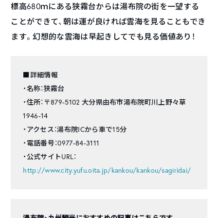
標高680ｍにある狭霧台からは湯布院の街を一望する
ことができて、朝は運が良ければ雲海を見ることもでき
ます。幻想的な雲海は早起きしてでも見る価値あり！
■詳細情報
・名称：狭霧台
・住所：〒879-5102 大分県由布市湯布院町川上野々草
1946-14
・アクセス：湯布院ICから車で15分
・電話番号：0977-84-3111
・公式サイトURL：
http://www.city.yufu.oita.jp/kankou/kankou/sagiridai/
湯布院・九州観光におすすめの記事はこちらです