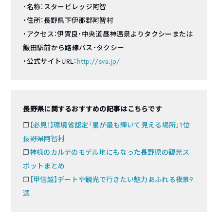
・名称：スタービレッジ阿智
・住所：長野県下伊那郡阿智村
・アクセス：伊賀良・中央道昼神温泉よりタクシーまたは
飯田駅前から路線バス・タクシー
・公式サイトURL：
http://sva.jp/
長野県に関するおすすめの記事はこちらです
❐
【必見！】環境省認定「星が最も輝いて見える場所」1位
長野県阿智村
❐
神様のカルテのモデル地にもなった長野県の観光ス
ポットまとめ
❐
【甲信越】デートや観光で行きたい魅力あふれる夜景9
選