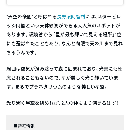
“天空の楽園”と呼ばれる
長野県
阿智村
には、スタービレ
ッジ阿智という天体観測ができる大人気のスポットが
あります。環境省から「星が最も輝いて見える場所」1位
にも選ばれたこともあり、なんと肉眼で天の川まで見れ
ちゃうんです。
周囲は空気が澄み渡って森に囲まれており、光害にも邪
魔されることもないので、星が美しく光り輝いていま
す。まるでプラネタリウムのような美しい星空。
光り輝く星空を眺めれば、2人の仲もより深まるはず！
■詳細情報