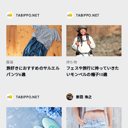
TABIPPO.NET
TABIPPO.NET
服装
持ち物
旅好きにおすすめのサルエル
フェスや旅行に持っていきた
パンツ6選
いモンベルの帽子10選
TABIPPO.NET
新田 浩之