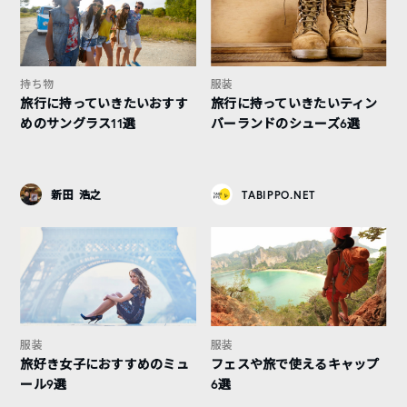
持ち物
服装
旅行に持っていきたいおすす
旅行に持っていきたいティン
めのサングラス11選
バーランドのシューズ6選
新田 浩之
TABIPPO.NET
服装
服装
旅好き女子におすすめのミュ
フェスや旅で使えるキャップ
ール9選
6選