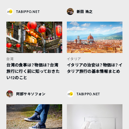
TABIPPO.NET
新田 浩之
台湾
イタリア
台湾の食事は？物価は？台湾
イタリアの治安は？物価は？イ
旅行に行く前に知っておきた
タリア旅行の基本情報まとめ
い12のこと
阿部サキソフォン
TABIPPO.NET