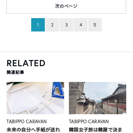
次のページ
1
2
3
4
5
RELATED
関連記事
TABIPPO CARAVAN
TABIPPO CARAVAN
未来の自分へ手紙が送れ
韓国女子旅は韓屋で決ま