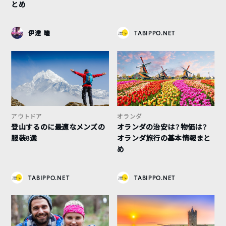
とめ
伊達 瞳
TABIPPO.NET
アウトドア
オランダ
登山するのに最適なメンズの
オランダの治安は？物価は？
服装8選
オランダ旅行の基本情報まと
め
TABIPPO.NET
TABIPPO.NET