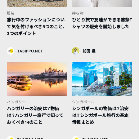
服装
持ち物
旅行中のファッションについ
ひとり旅で友達ができる旅祭T
て気を付けるべき5つのこと、
シャツの販売を開始しました
3つのポイント
TABIPPO.NET
前田 塁
ハンガリー
シンガポール
ハンガリーの治安は？物価
シンガポールの物価は？治安
は？ハンガリー旅行で知って
は？シンガポール旅行の基本
おくべき14のこと
情報まとめ