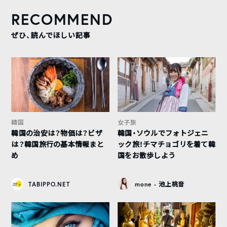
RECOMMEND
ぜひ、読んでほしい記事
韓国
女子旅
韓国の治安は？物価は？ビザ
韓国・ソウルでフォトジェニ
は？韓国旅行の基本情報まと
ック旅！チマチョゴリを着て韓
め
国をお散歩しよう
TABIPPO.NET
mone - 池上桃音