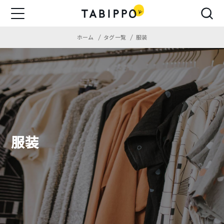
ホーム
タグ一覧
服装
服装