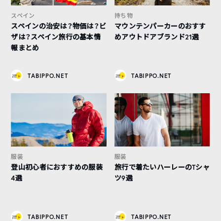
スペイン
持ち物
スペインの治安は？物価は？ビ
マウンテンパーカーのおすす
ザは？スペイン旅行の基本情
めアウトドアブランド21選
報まとめ
TABIPPO.NET
TABIPPO.NET
服装
服装
登山初心者におすすめの服装
旅行で着たいハーレーのTシャ
4選
ツ9選
TABIPPO.NET
TABIPPO.NET