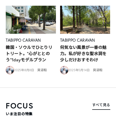
TABIPPO CARAVAN
TABIPPO CARAVAN
韓国・ソウルでひとりリ
何気ない風景が一番の魅
トリート。”心がととの
力。私が好きな聖水洞を
う”1dayモデルプラン
少しだけおすそわけ
2025年8月8日
貝沼和
2025年5月14日
貝沼和
FOCUS
すべて見る
いま注目の特集