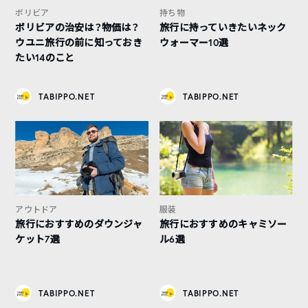
ボリビア
持ち物
ボリビアの治安は？物価は？
旅行に持っていきたいネック
ウユニ旅行の前に知っておき
ウォーマー10選
たい14のこと
TABIPPO.NET
TABIPPO.NET
アウトドア
服装
旅行におすすめのダウンジャ
旅行におすすめのキャミソー
ケット7選
ル6選
TABIPPO.NET
TABIPPO.NET