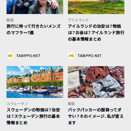
服装
アイルランド
旅行に持って行きたいメンズ
アイルランドの治安は？物価
のマフラー7選
は？お金は？アイルランド旅行
の基本情報まとめ
TABIPPO.NET
TABIPPO.NET
スウェーデン
服装
スウェーデンの物価は？治安
バックパッカーの服装ってダ
は？スウェーデン旅行の基本
サい？そのイメージ、私が変え
情報まとめ
ます