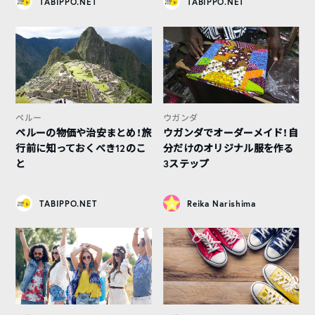
TABIPPO.NET
TABIPPO.NET
ペルー
ウガンダ
ペルーの物価や治安まとめ！旅
ウガンダでオーダーメイド！自
行前に知っておくべき12のこ
分だけのオリジナル服を作る
と
3ステップ
TABIPPO.NET
Reika Narishima