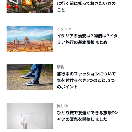
に行く前に知っておきたい12の
こと
イタリア
イタリアの治安は？物価は？イタ
リア旅行の基本情報まとめ
服装
旅行中のファッションについて
気を付けるべき5つのこと、3つ
のポイント
持ち物
ひとり旅で友達ができる旅祭Tシ
ャツの販売を開始しました