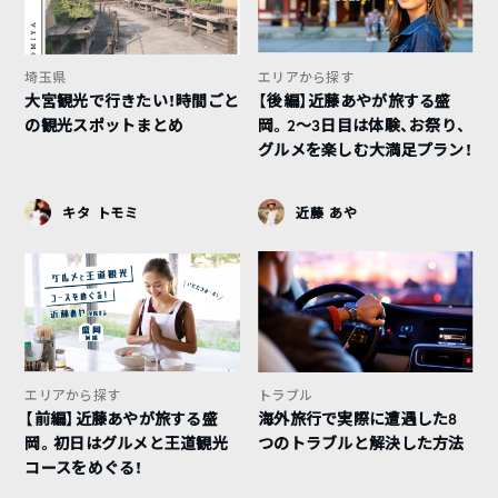
埼玉県
エリアから探す
大宮観光で行きたい！時間ごと
【後編】近藤あやが旅する盛
の観光スポットまとめ
岡。2〜3日目は体験、お祭り、
グルメを楽しむ大満足プラン！
キタ トモミ
近藤 あや
エリアから探す
トラブル
【前編】近藤あやが旅する盛
海外旅行で実際に遭遇した8
岡。初日はグルメと王道観光
つのトラブルと解決した方法
コースをめぐる！