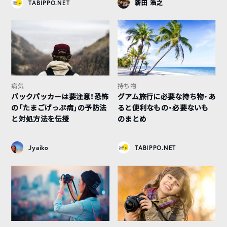
TABIPPO.NET
新田 浩之
病気
持ち物
バックパッカーは要注意！恐怖
グアム旅行に必要な持ち物・あ
の「たまごげっぷ病」の予防法
ると便利なもの・必要ないも
と対処方法を伝授
のまとめ
Jyaiko
TABIPPO.NET