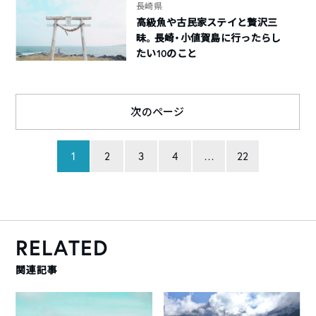
長崎県
高級魚や古民家ステイと贅沢三
昧。長崎・小値賀島に行ったらし
たい10のこと
次のページ
1
2
3
4
…
22
RELATED
関連記事