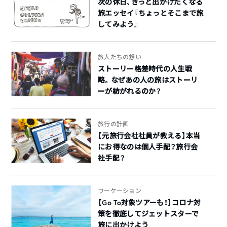
次の休日、きっと出かけたくなる
旅エッセイ『ちょっとそこまで旅
してみよう』
旅人たちの想い
ストーリー格差時代の人生戦
略。なぜあの人の旅はストーリ
ーが紡がれるのか？
旅行の計画
【元旅行会社社員が教える】本当
にお得なのは個人手配？旅行会
社手配？
ワーケーション
【Go To対象ツアーも！】コロナ対
策を徹底してジェットスターで
旅に出かけよう