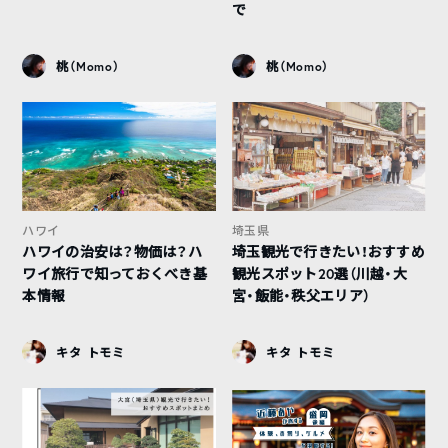
で
桃（Momo）
桃（Momo）
ハワイ
埼玉県
ハワイの治安は？物価は？ハ
埼玉観光で行きたい！おすすめ
ワイ旅行で知っておくべき基
観光スポット20選（川越・大
本情報
宮・飯能・秩父エリア）
キタ トモミ
キタ トモミ