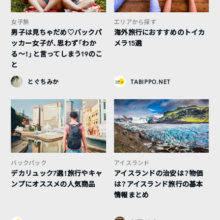
女子旅
エリアから探す
男子は見ちゃだめ♡バックパ
海外旅行におすすめのトイカ
ッカー女子が、思わず「わか
メラ15選
る〜！」と言ってしまう19のこ
と
とぐちみか
TABIPPO.NET
バックパック
アイスランド
デカリュック7選！旅行やキャ
アイスランドの治安は？物価
ンプにオススメの人気商品
は？アイスランド旅行の基本
情報まとめ