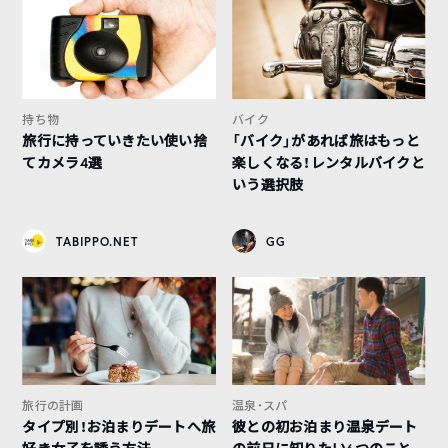
持ち物
バイク
旅行に持っていきたい使い捨
「バイク」があれば旅はもっと
てカメラ4選
楽しくなる！レンタルバイクと
いう選択肢
TABIPPO.NET
GG
旅行の計画
温泉・スパ
タイプ別！お泊まりデートへ旅
彼との初お泊まり温泉デート