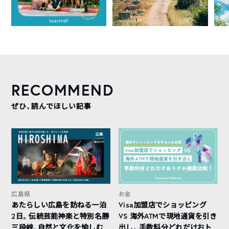
RECOMMEND
ぜひ、読んでほしい記事
広島県
お金
あたらしい広島を訪ねる一泊
Visa加盟店でショッピング
2日。伝統芸能神楽と特別名勝
VS 海外ATMで現地通貨を引き
三段峡、自然と文化を愉しむ
出し。手数料分どれだけおト