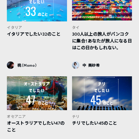
イタリア
タイ
イタリアでしたい32のこと
300人以上の旅人がバンコク
に集合！あなたが旅人になる日
はこの日かもしれない。
桃（Momo）
中 美砂希
オセアニア
チリ
オーストラリアでしたい47の
チリでしたい45のこと
こと