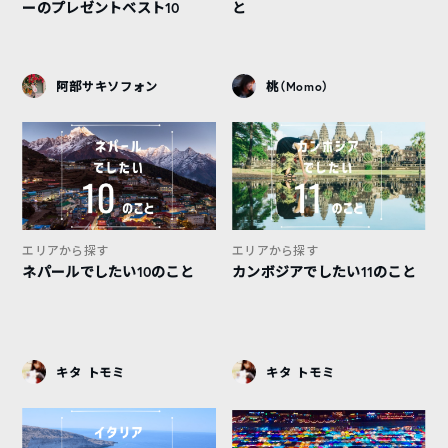
ーのプレゼントベスト10
と
阿部サキソフォン
桃（Momo）
エリアから探す
エリアから探す
ネパールでしたい10のこと
カンボジアでしたい11のこと
キタ トモミ
キタ トモミ