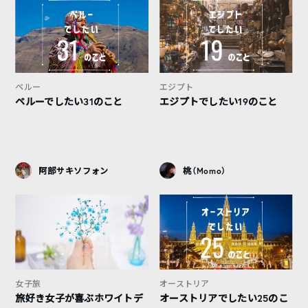
ペルー
エジプト
ペルーでしたい31のこと
エジプトでしたい19のこと
阿部サキソフォン
桃（Momo）
女子旅
オーストリア
旅好き女子が喜ぶホワイトデ
オーストリアでしたい25のこ