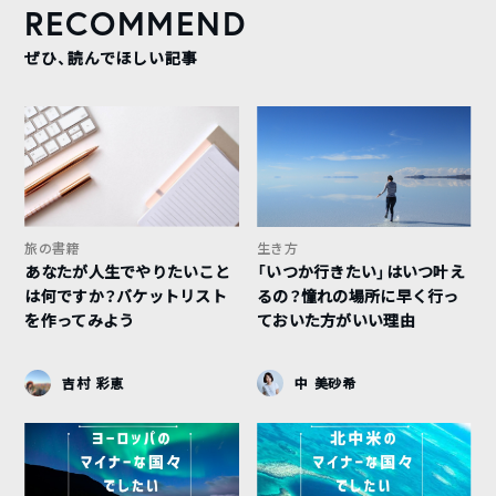
RECOMMEND
ぜひ、読んでほしい記事
旅の書籍
生き方
あなたが人生でやりたいこと
「いつか行きたい」はいつ叶え
は何ですか？バケットリスト
るの？憧れの場所に早く行っ
を作ってみよう
ておいた方がいい理由
吉村 彩恵
中 美砂希