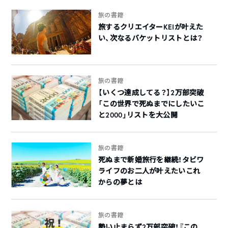
旅の書籍
旅するクリエイターKEIが叶えた
い、次なるバケットリストとは？
旅の書籍
【いくつ達成してる？】2万部突破
「この世界で死ぬまでにしたいこ
と2000」リストを大公開
旅の書籍
死ぬまで新婚旅行を継続！タビワ
ライフのお二人が叶えたいこれ
からの夢とは
旅の書籍
勢い止まらず2万部突破！『この