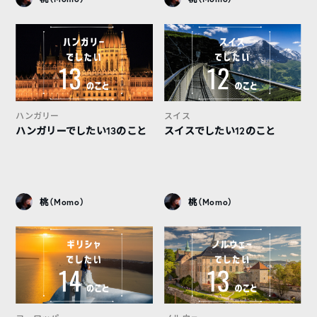
ハンガリー
スイス
ハンガリーでしたい13のこと
スイスでしたい12のこと
桃（Momo）
桃（Momo）