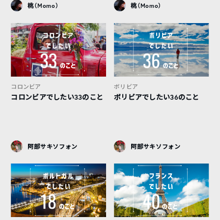
桃（Momo）
桃（Momo）
コロンビア
ボリビア
コロンビアでしたい33のこと
ボリビアでしたい36のこと
阿部サキソフォン
阿部サキソフォン