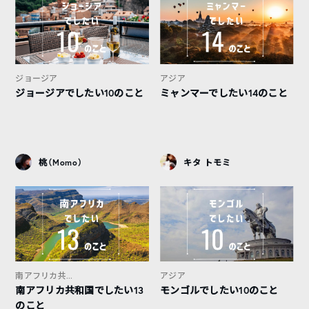
ジョージア
アジア
ジョージアでしたい10のこと
ミャンマーでしたい14のこと
桃（Momo）
キタ トモミ
南アフリカ共...
アジア
南アフリカ共和国でしたい13
モンゴルでしたい10のこと
のこと