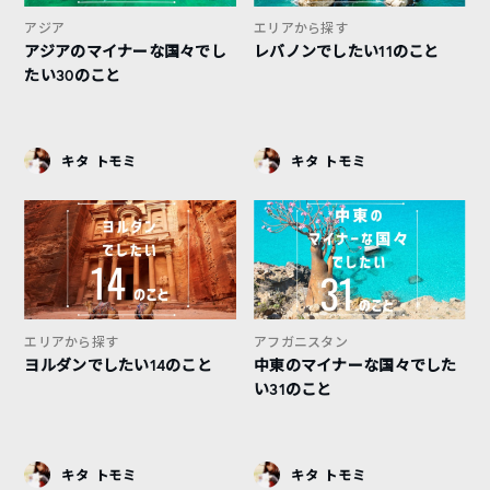
アジア
エリアから探す
アジアのマイナーな国々でし
レバノンでしたい11のこと
たい30のこと
キタ トモミ
キタ トモミ
エリアから探す
アフガニスタン
ヨルダンでしたい14のこと
中東のマイナーな国々でした
い31のこと
キタ トモミ
キタ トモミ