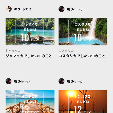
キタ トモミ
桃（Momo）
ジャマイカ
コスタリカ
ジャマイカでしたい10のこと
コスタリカでしたい10のこと
桃（Momo）
桃（Momo）