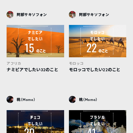
阿部サキソフォン
阿部サキソフォン
アフリカ
モロッコ
ナミビアでしたい32のこと
モロッコでしたい22のこと
桃（Momo）
桃（Momo）