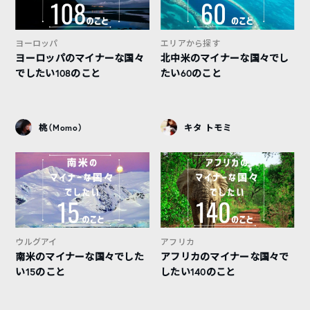
ヨーロッパ
エリアから探す
ヨーロッパのマイナーな国々
北中米のマイナーな国々でし
でしたい108のこと
たい60のこと
桃（Momo）
キタ トモミ
ウルグアイ
アフリカ
南米のマイナーな国々でした
アフリカのマイナーな国々で
い15のこと
したい140のこと