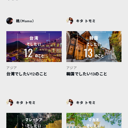
桃（Momo）
キタ トモミ
アジア
アジア
台湾でしたい12のこと
韓国でしたい13のこと
キタ トモミ
キタ トモミ