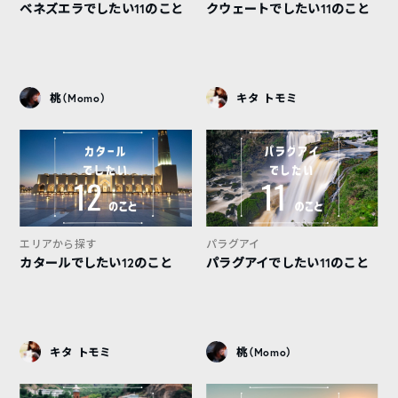
ベネズエラでしたい11のこと
クウェートでしたい11のこと
桃（Momo）
キタ トモミ
エリアから探す
パラグアイ
カタールでしたい12のこと
パラグアイでしたい11のこと
キタ トモミ
桃（Momo）