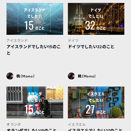
アイスランド
ドイツ
アイスランドでしたい15のこ
ドイツでしたい32のこと
と
桃（Momo）
桃（Momo）
オランダ
イスラエル
オランダでしたい15のこと
イスラエルでしたい27のこと