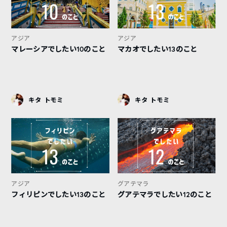
アジア
アジア
マレーシアでしたい10のこと
マカオでしたい13のこと
キタ トモミ
キタ トモミ
アジア
グアテマラ
フィリピンでしたい13のこと
グアテマラでしたい12のこと