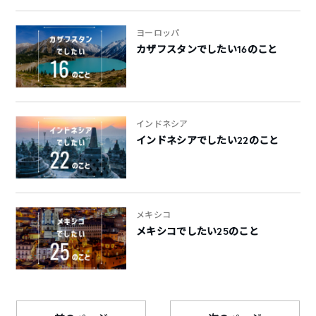
ヨーロッパ
カザフスタンでしたい16のこと
インドネシア
インドネシアでしたい22のこと
メキシコ
メキシコでしたい25のこと