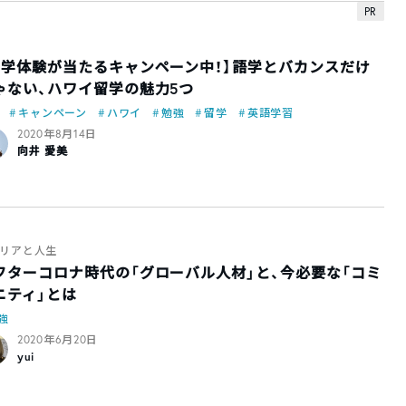
PR
留学体験が当たるキャンペーン中！】語学とバカンスだけ
ゃない、ハワイ留学の魅力5つ
キャンペーン
ハワイ
勉強
留学
英語学習
2020年8月14日
向井 愛美
リアと人生
フターコロナ時代の「グローバル人材」と、今必要な「コミ
ニティ」とは
強
2020年6月20日
yui