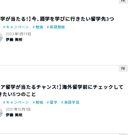
PR
留学が当たる！】今、語学を学びに行きたい留学先3つ
キャンペーン
勉強
英語勉強
2023年1月19日
伊藤 美咲
PR
ペア留学が当たるチャンス！】海外留学前にチェックして
きたい5つのこと
キャンペーン
勉強
留学
英語学習
2021年10月1日
伊藤 美咲