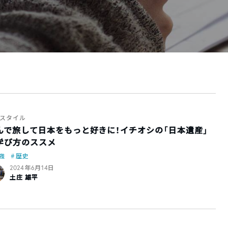
スタイル
んで旅して日本をもっと好きに！イチオシの「日本遺産」
学び方のススメ
強
歴史
2024年6月14日
土庄 雄平