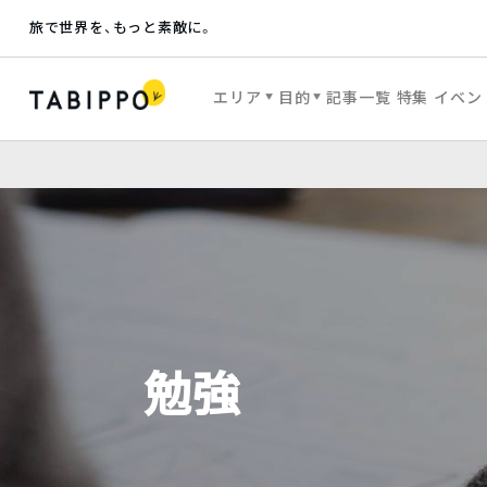
旅で世界を、もっと素敵に。
エリア
目的
記事一覧
特集
イベン
勉強