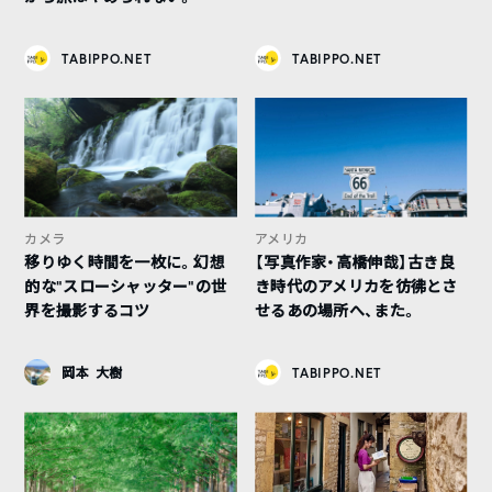
TABIPPO.NET
TABIPPO.NET
カメラ
アメリカ
移りゆく時間を一枚に。幻想
【写真作家・高橋伸哉】古き良
的な“スローシャッター”の世
き時代のアメリカを彷彿とさ
界を撮影するコツ
せるあの場所へ、また。
岡本 大樹
TABIPPO.NET