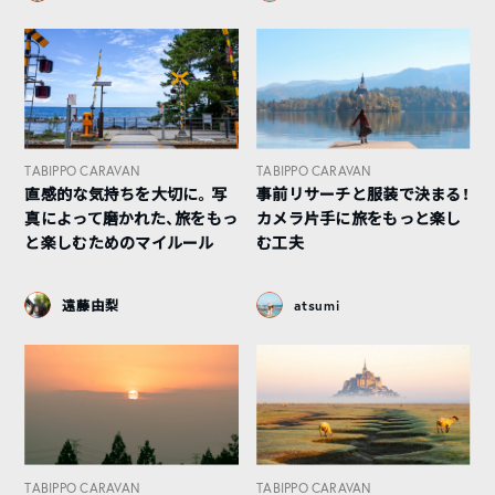
TABIPPO CARAVAN
TABIPPO CARAVAN
直感的な気持ちを大切に。写
事前リサーチと服装で決まる！
真によって磨かれた、旅をもっ
カメラ片手に旅をもっと楽し
と楽しむためのマイルール
む工夫
遠藤由梨
atsumi
TABIPPO CARAVAN
TABIPPO CARAVAN