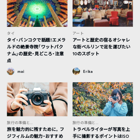
タイ
アート
タイ・バンコクで話題！エメラ
アートと歴史の宿るオシャレ
ルドの絶景寺院「ワットパク
な街ベルリンで足を運びたい
ナム」の歴史・見どころ・注意
10のスポット
点
mai
Erika
旅行の準備と...
旅行の準備と...
旅を魅力的に残すために。フ
トラベルライターが写真を上
ジフィルムの魅力・おすすめ
手に撮影するポイントはISO