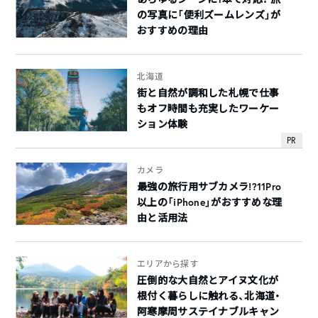
の写真に「便利ズームレンズ」が
おすすめの理由
北海道
街と自然が調和した札幌で仕事
もオフ時間も充実したワーケー
ション体験
PR
カメラ
最強の旅行用サブカメラ!?11Pro
以上の「iPhone」がおすすめな理
由と活用法
エリアから探す
圧倒的な大自然とアイヌ文化が
根付く暮らしに触れる、北海道・
阿寒摩周サステイナブルキャン