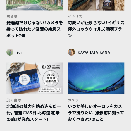
滋賀県
イギリス
琵琶湖だけじゃない！カメラを
可愛いが止まらない！イギリス
持って訪れたい滋賀の絶景ス
郊外コッツウォルズ満喫プラ
ポット7選
ン
Yuri
KAWAHATA KANA
旅の書籍
カメラ
北海道の魅力を詰め込んだ一
いつか美しいオーロラをカメ
冊。書籍『365日 北海道 絶景
ラで撮りたい！撮影前に知って
の旅』が発売スタート！
おくべき8つのこと