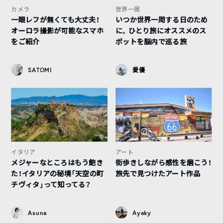
カメラ
世界一周
一眼レフが無くても大丈夫！
いつか世界一周する日のため
オーロラ撮影が可能なスマホ
に。ひとり旅にオススメのス
をご紹介
ポットを脳内で巡る旅
SATOMI
愛優
イタリア
アート
メジャーなところはもう飽き
街歩きしながら感性を磨こう！
た！イタリアの秘境「天空の町
旅先で見つけたアート作品
チヴィタ」って知ってる？
Asuna
Ayaky