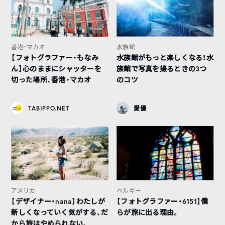
香港・マカオ
水族館
【フォトグラファー・もなみ
水族館がもっと楽しくなる！水
ん】心のままにシャッターを
族館で写真を撮るときの3つ
切った場所、香港・マカオ
のコツ
TABIPPO.NET
愛優
アメリカ
ベルギー
【デザイナー・nana】わたしが
【フォトグラファー・6151】僕
新しくなっていく気がする、だ
らが旅に出る理由。
から旅はやめられない。