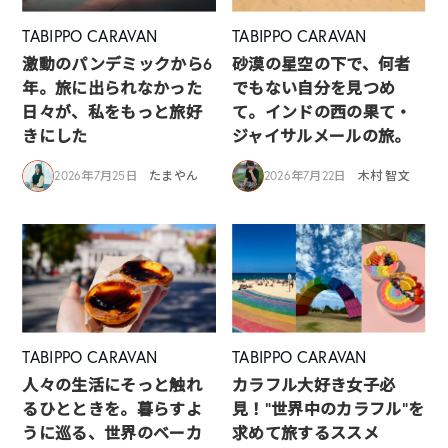
TABIPPO CARAVAN
TABIPPO CARAVAN
激動のパンデミックから6
砂漠の星空の下で、何者
年。旅に出られなかった
でもない自分を見つめ
日々が、私をもっと旅好
て。インドの西の果て・
きにした
ジャイサルメールの旅。
2026年7月25日
たまやん
2026年7月22日
木村 智文
TABIPPO CARAVAN
TABIPPO CARAVAN
人々の生活にそっと触れ
カラフル大好き女子必
るひとときを。暮らすよ
見！”世界中のカラフル”を
うに巡る、世界のベーカ
求めて旅するススメ