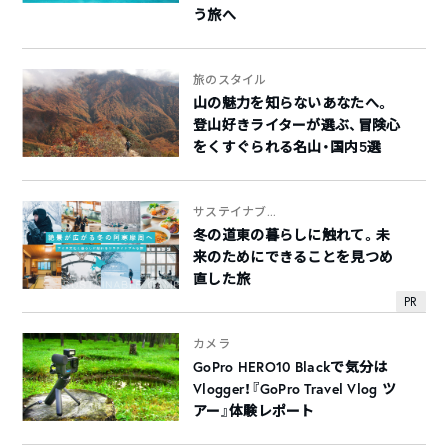
う旅へ
旅のスタイル
山の魅力を知らないあなたへ。
登山好きライターが選ぶ、冒険心
をくすぐられる名山・国内5選
サステイナブ...
冬の道東の暮らしに触れて。未
来のためにできることを見つめ
直した旅
PR
カメラ
GoPro HERO10 Blackで気分は
Vlogger！『GoPro Travel Vlog ツ
アー』体験レポート