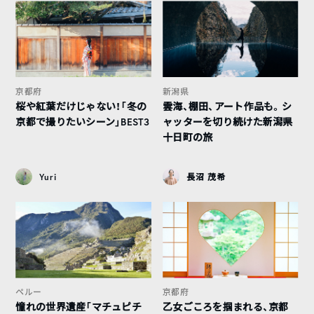
京都府
新潟県
桜や紅葉だけじゃない！「冬の
雲海、棚田、アート作品も。シ
京都で撮りたいシーン」BEST3
ャッターを切り続けた新潟県
十日町の旅
Yuri
長沼 茂希
ペルー
京都府
憧れの世界遺産「マチュピチ
乙女ごころを掴まれる、京都