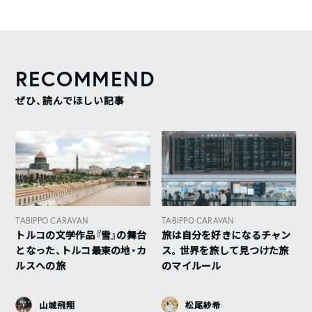
RECOMMEND
ぜひ、読んでほしい記事
TABIPPO CARAVAN
TABIPPO CARAVAN
トルコの文学作品『雪』の舞台
旅は自分を好きになるチャン
となった、トルコ最東の地・カ
ス。世界を旅して見つけた旅
ルスへの旅
のマイルール
山城飛翔
松尾紗希